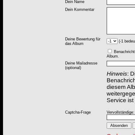
Dein Name
Dein Kommentar
Deine Bewertung für
(-1 bedeu
das Album
Benachricht
Album.
Deine Mailadresse
(optional)
Hinweis
: D
Benachric
diesem Albu
weitergegeb
Service ist
Captcha-Frage
Vervollständige: