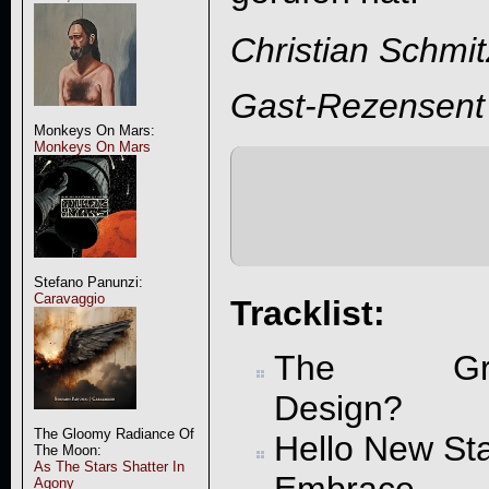
Christian Schmit
Gast-Rezensent
Monkeys On Mars:
Monkeys On Mars
Stefano Panunzi:
Caravaggio
Tracklist:
The Gr
Design?
The Gloomy Radiance Of
Hello New Sta
The Moon:
As The Stars Shatter In
Agony