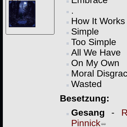
Embrace
.
How It Works
Simple
Too Simple
All We Have
On My Own
Moral Disgra
Wasted
Besetzung:
Gesang
-
R
Pinnick