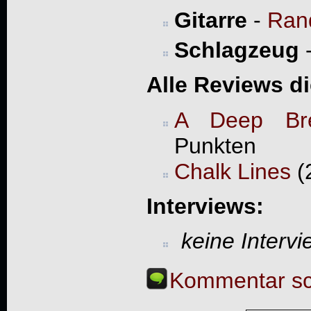
Gitarre
-
Ran
Schlagzeug
Alle Reviews d
A Deep Bre
Punkten
Chalk Lines
(
Interviews:
keine Interv
Kommentar sc