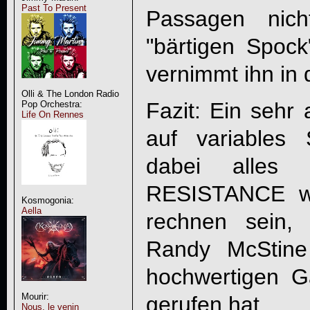
Past To Present
Passagen nic
"bärtigen Spock
vernimmt ihn in
Olli & The London Radio
Fazit: Ein sehr 
Pop Orchestra:
Life On Rennes
auf variables 
dabei alles
RESISTANCE
wi
Kosmogonia:
Aella
rechnen sein,
Randy McStine 
hochwertigen G
Mourir:
gerufen hat.
Nous, le venin