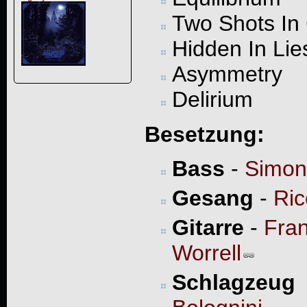
Two Shots In
Hidden In Lie
Asymmetry
Delirium
Besetzung:
Bass
-
Simon
Gesang
-
Ric
Gitarre
-
Fra
Worrell
Schlagzeug