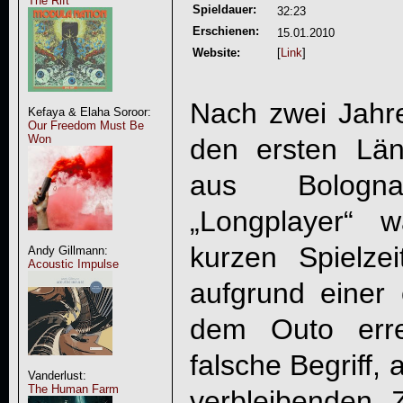
The Rift
Spieldauer:
32:23
Erschienen:
15.01.2010
Website:
[
Link
]
Nach zwei Jahre
Kefaya & Elaha Soroor:
Our Freedom Must Be
Won
den ersten Län
aus Bologn
„Longplayer“ 
kurzen Spielze
Andy Gillmann:
Acoustic Impulse
aufgrund einer 
dem Outo erre
falsche Begriff, 
Vanderlust:
The Human Farm
verbleibenden Z