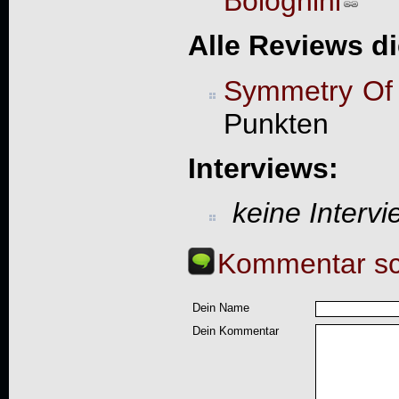
Bolognini
Alle Reviews d
Symmetry Of 
Punkten
Interviews:
keine Interv
Kommentar sc
Dein Name
Dein Kommentar