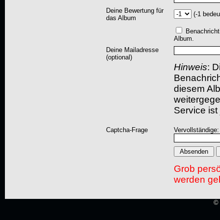
Deine Bewertung für
(-1 bedeu
das Album
Benachricht
Album.
Deine Mailadresse
(optional)
Hinweis
: D
Benachric
diesem Albu
weitergegeb
Service ist
Captcha-Frage
Vervollständige:
Grob pers
werden gel
© 