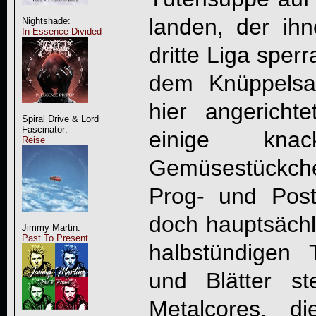
landen, der ih
Nightshade:
In Essence Divided
dritte Liga sperr
dem Knüppelsa
hier angericht
Spiral Drive & Lord
Fascinator:
einige kna
Reise
Gemüsestückch
Prog- und Post
doch hauptsächl
Jimmy Martin:
Past To Present
halbstündigen 
und Blätter s
Metalcores, 