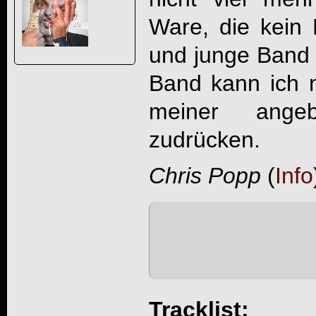
Ware, die kein
und junge Band h
Band kann ich n
meiner angeb
zudrücken.
Chris Popp
(
Info
Tracklist: