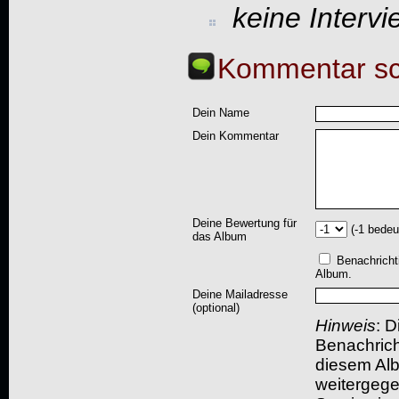
keine Interv
Kommentar sc
Dein Name
Dein Kommentar
Deine Bewertung für
(-1 bedeu
das Album
Benachricht
Album.
Deine Mailadresse
(optional)
Hinweis
: D
Benachric
diesem Albu
weitergegeb