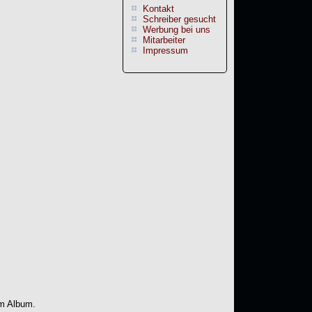
Kontakt
Schreiber gesucht
Werbung bei uns
Mitarbeiter
Impressum
em Album.