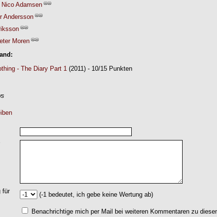
 Nico Adamsen
er Andersson
iksson
eter Moren
Band:
thing - The Diary Part 1
(2011) - 10/15 Punkten
ws
iben
 für
(-1 bedeutet, ich gebe keine Wertung ab)
Benachrichtige mich per Mail bei weiteren Kommentaren zu dies