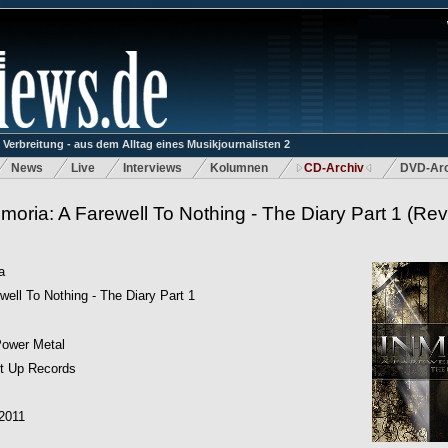
rbreitung - aus dem Alltag eines Musikjournalisten 2
News
Live
Interviews
Kolumnen
CD-Archiv
DVD-Arc
nmoria: A Farewell To Nothing - The Diary Part 1
(Rev
a
well To Nothing - The Diary Part 1
Power Metal
t Up Records
2011