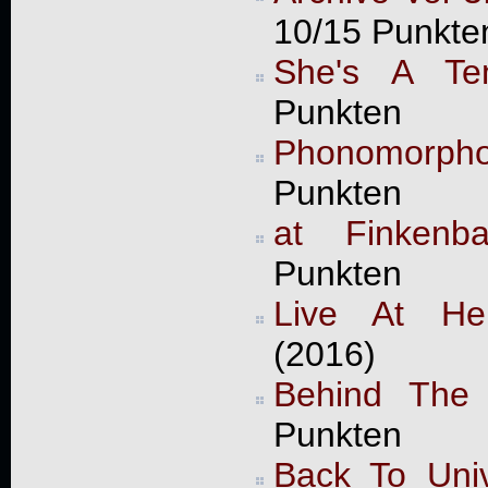
10/15 Punkte
She's A Te
Punkten
Phonomorpho
Punkten
at Finkenb
Punkten
Live At Her
(2016)
Behind The
Punkten
Back To Univ