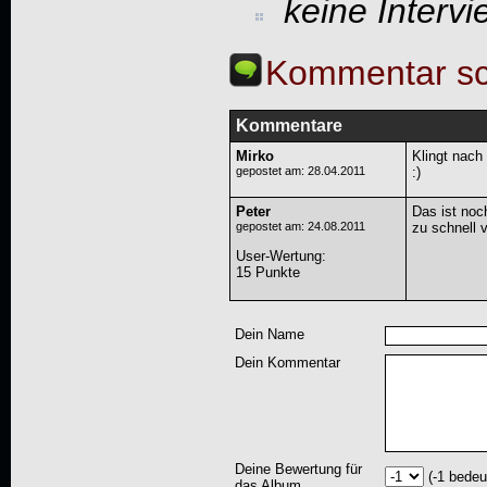
keine Interv
Kommentar sc
Kommentare
Mirko
Klingt nach 
gepostet am: 28.04.2011
:)
Peter
Das ist noch
gepostet am: 24.08.2011
zu schnell v
User-Wertung
:
15 Punkte
Dein Name
Dein Kommentar
Deine Bewertung für
(-1 bedeu
das Album