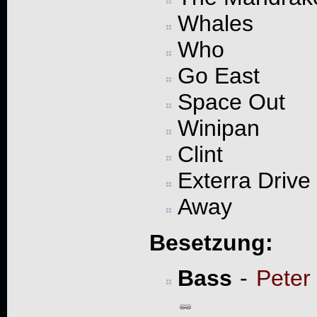
Whales
Who
Go East
Space Out
Winipan
Clint
Exterra Drive
Away
Besetzung:
Bass
-
Peter 