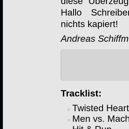
diese Überzeugu
Hallo Schreibe
nichts kapiert!
Andreas Schiff
Tracklist:
Twisted Heart
Men vs. Mach