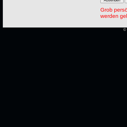
Grob pers
werden gel
© 