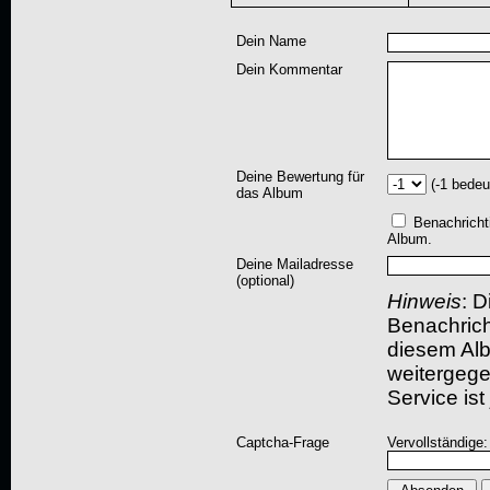
Dein Name
Dein Kommentar
Deine Bewertung für
(-1 bedeu
das Album
Benachricht
Album.
Deine Mailadresse
(optional)
Hinweis
: D
Benachric
diesem Albu
weitergegeb
Service ist
Captcha-Frage
Vervollständige: