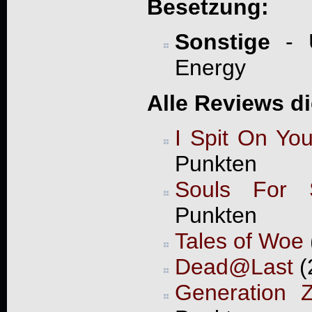
Besetzung:
Sonstige
- U
Energy
Alle Reviews d
I Spit On Yo
Punkten
Souls For 
Punkten
Tales of Woe
Dead@Last
(
Generation 