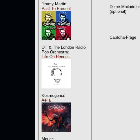
Jimmy Martin:
Deine Mailadres
Past To Present
(optional)
Captcha-Frage
Olli & The London Radio
Pop Orchestra:
Life On Rennes
Kosmogonia:
Aella
Mourir: