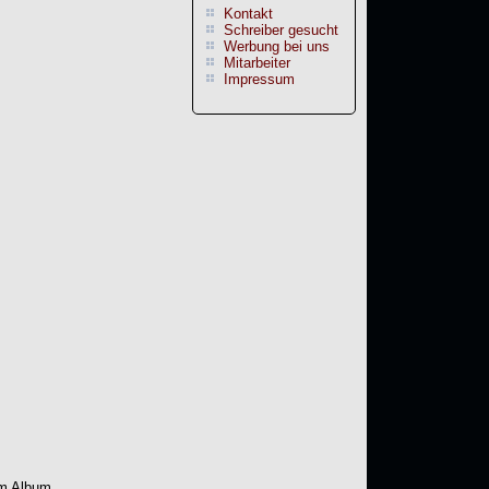
Kontakt
Schreiber gesucht
Werbung bei uns
Mitarbeiter
Impressum
em Album.