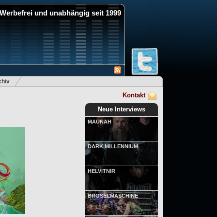
Werbefrei und unabhängig seit 1999
hiv
Kontakt
Neue Interviews
MAUNAH
DARK MILLENNIUM
HELVITNIR
BRÖSELMASCHINE