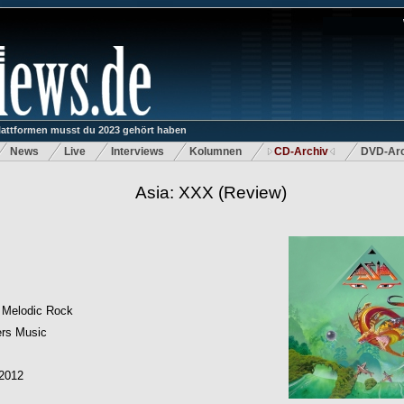
lattformen musst du 2023 gehört haben
News
Live
Interviews
Kolumnen
CD-Archiv
DVD-Arc
Asia: XXX
(Review)
 Melodic Rock
ers Music
.2012