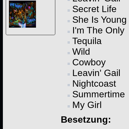
Secret Life
She Is Young
I'm The Only
Tequila
Wild
Cowboy
Leavin' Gail
Nightcoast
Summertime
My Girl
Besetzung: