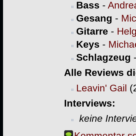
Bass
-
Andre
Gesang
-
Mic
Gitarre
-
Hel
Keys
-
Micha
Schlagzeug
Alle Reviews d
Leavin' Gail
(
Interviews:
keine Interv
Kommentar sc