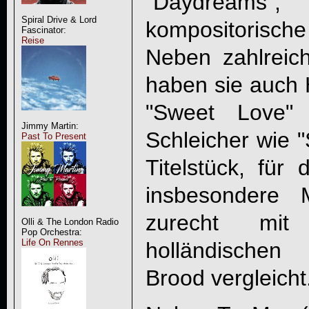
"Daydreams"
Spiral Drive & Lord
kompositorisc
Fascinator:
Reise
Neben zahlrei
haben sie auch
"Sweet Love"
Jimmy Martin:
Schleicher wie 
Past To Present
Titelstück, fü
insbesondere 
zurecht mit
Olli & The London Radio
Pop Orchestra:
Life On Rennes
holländische
Brood vergleicht