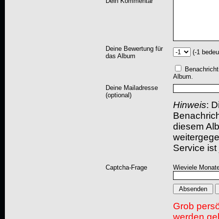
Dein Kommentar
Deine Bewertung für
(-1 bedeu
das Album
Benachricht
Album.
Deine Mailadresse
(optional)
Hinweis
: D
Benachric
diesem Albu
weitergegeb
Service ist
Captcha-Frage
Wieviele Monate
Grob pers
werden gel