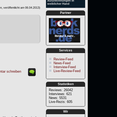
Auszeichnungen in
weiblicher Hand
, veröffentlicht am
06.04.2013
)
Partner
Services
Review-Feed
News-Feed
Interview-Feed
Live-Review-Feed
tar schreiben
Statistiken
Reviews: 26042
Interviews: 621
News: 5531
Live-Rezis: 605
Wir