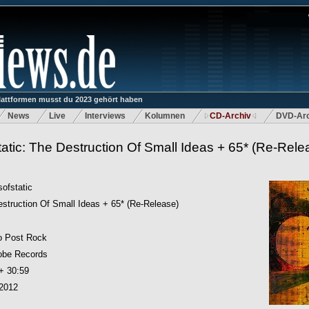
lattformen musst du 2023 gehört haben
News
Live
Interviews
Kolumnen
CD-Archiv
DVD-Arc
atic: The Destruction Of Small Ideas + 65* (Re-Rele
ofstatic
struction Of Small Ideas + 65* (Re-Release)
o Post Rock
obe Records
+ 30:59
.2012