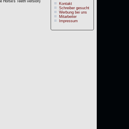
 Horse's Teeth version)
Kontakt
Schreiber gesucht
Werbung bei uns
Mitarbeiter
Impressum