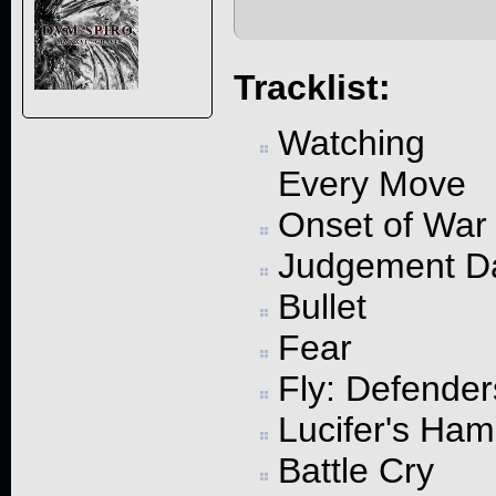
Tracklist:
Watching
Every Move
Onset of War
Judgement D
Bullet
Fear
Fly: Defenders
Lucifer's Ha
Battle Cry