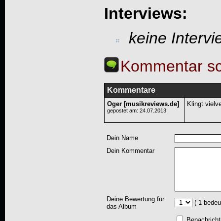
Interviews:
keine Interv
Kommentar sc
Kommentare
Oger [musikreviews.de]
Klingt viel
gepostet am: 24.07.2013
Dein Name
Dein Kommentar
Deine Bewertung für
(-1 bedeu
das Album
Benachricht