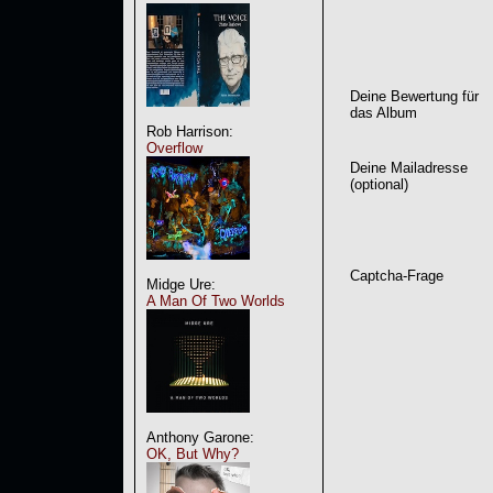
Deine Bewertung für
das Album
Rob Harrison:
Overflow
Deine Mailadresse
(optional)
Captcha-Frage
Midge Ure:
A Man Of Two Worlds
Anthony Garone:
OK, But Why?