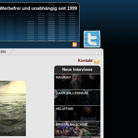
Werbefrei und unabhängig seit 1999
hiv
Kontakt
Neue Interviews
MAUNAH
DARK MILLENNIUM
HELVITNIR
BRÖSELMASCHINE