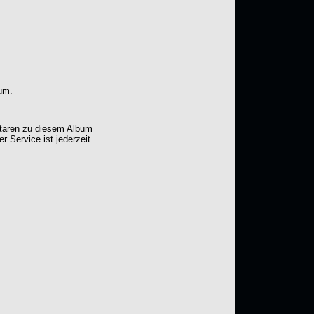
um.
ntaren zu diesem Album
er Service ist jederzeit