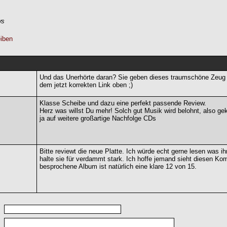
ws
iben
Und das Unerhörte daran? Sie geben dieses traumschöne Zeug g
dem jetzt korrekten Link oben ;)
Klasse Scheibe und dazu eine perfekt passende Review.
Herz was willst Du mehr! Solch gut Musik wird belohnt, also geka
ja auf weitere großartige Nachfolge CDs
Bitte reviewt die neue Platte. Ich würde echt gerne lesen was ihr
halte sie für verdammt stark. Ich hoffe jemand sieht diesen Ko
besprochene Album ist natürlich eine klare 12 von 15.