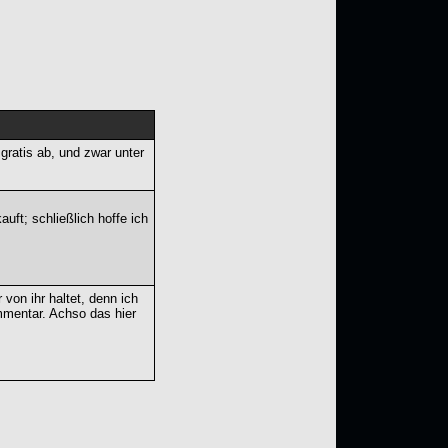
ratis ab, und zwar unter
uft; schließlich hoffe ich
 von ihr haltet, denn ich
mmentar. Achso das hier