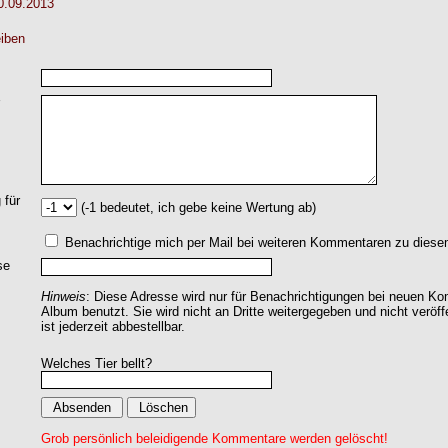
0.09.2013
iben
 für
(-1 bedeutet, ich gebe keine Wertung ab)
Benachrichtige mich per Mail bei weiteren Kommentaren zu dies
se
Hinweis
: Diese Adresse wird nur für Benachrichtigungen bei neuen 
Album benutzt. Sie wird nicht an Dritte weitergegeben und nicht veröff
ist jederzeit abbestellbar.
Welches Tier bellt?
Grob persönlich beleidigende Kommentare werden gelöscht!