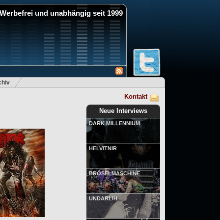
Werbefrei und unabhängig seit 1999
hiv
Kontakt
Neue Interviews
DARK MILLENNIUM
HELVITNIR
BRÖSELMASCHINE
UNDARLIH