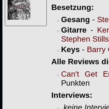
Besetzung:
Gesang
-
Ste
Gitarre
-
Ke
Stephen Stills
Keys
-
Barry
Alle Reviews d
Can't Get E
Punkten
Interviews:
keine Interv