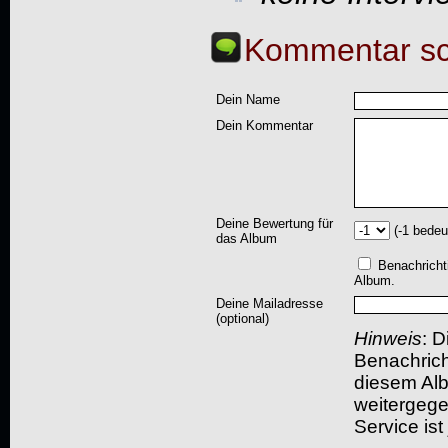
Kommentar sc
Dein Name
Dein Kommentar
Deine Bewertung für
(-1 bedeu
das Album
Benachricht
Album.
Deine Mailadresse
(optional)
Hinweis
: D
Benachric
diesem Albu
weitergegeb
Service ist