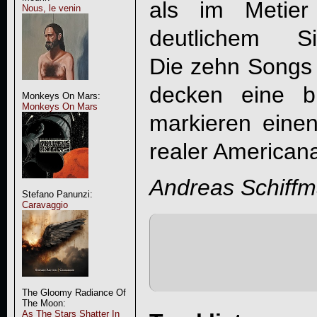
als im Metier
Nous, le venin
deutlichem Sin
Die zehn Songs 
decken eine b
Monkeys On Mars:
Monkeys On Mars
markieren eine
realer American
Andreas Schiff
Stefano Panunzi:
Caravaggio
The Gloomy Radiance Of
The Moon:
As The Stars Shatter In