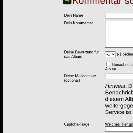
Kommentar sc
Dein Name
Dein Kommentar
Deine Bewertung für
(-1 bedeu
das Album
Benachricht
Album.
Deine Mailadresse
(optional)
Hinweis
: D
Benachric
diesem Albu
weitergegeb
Service ist
Captcha-Frage
Welches Tier gi