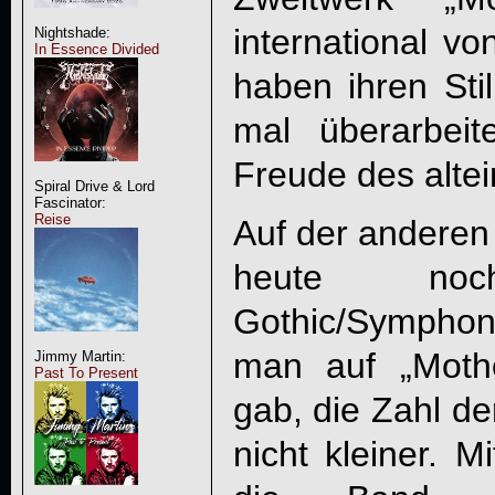
international vo
Nightshade:
In Essence Divided
haben ihren Sti
mal überarbei
Freude des alte
Spiral Drive & Lord
Fascinator:
Reise
Auf der anderen
heute no
Gothic/Symphon
man auf „Moth
Jimmy Martin:
Past To Present
gab, die Zahl der
nicht kleiner. 