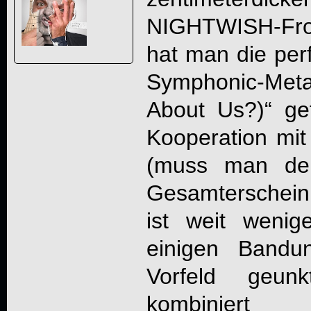
NIGHTWISH-Fro
hat man die per
Symphonic-Meta
About Us?)“ ge
Kooperation mit
(muss man den
Gesamterschein
ist weit wenig
einigen Bandun
Vorfeld geu
kombiniert 