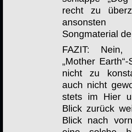
recht zu über
ansonsten
Songmaterial deu
FAZIT: Nein,
„Mother Earth“-S
nicht zu konsta
auch nicht gewo
stets im Hier 
Blick zurück we
Blick nach vor