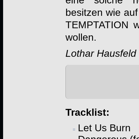
eine solche h
besitzen wie auf
TEMPTATION
we
wollen.
Lothar Hausfeld
Tracklist:
Let Us Burn