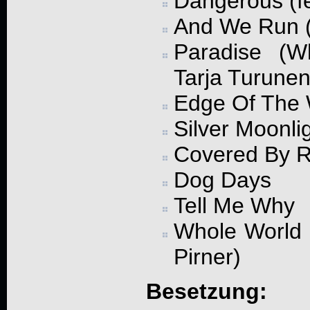
Dangerous (f
And We Run (f
Paradise (W
Tarja Turunen
Edge Of The 
Silver Moonli
Covered By 
Dog Days
Tell Me Why
Whole World 
Pirner)
Besetzung: