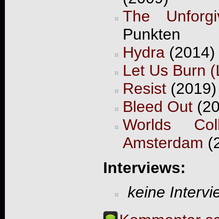
The Unforgi
Punkten
Hydra
(2014) 
Let Us Burn (
Resist
(2019) 
Bleed Out
(20
Worlds Col
Amsterdam
(
Interviews:
keine Interv