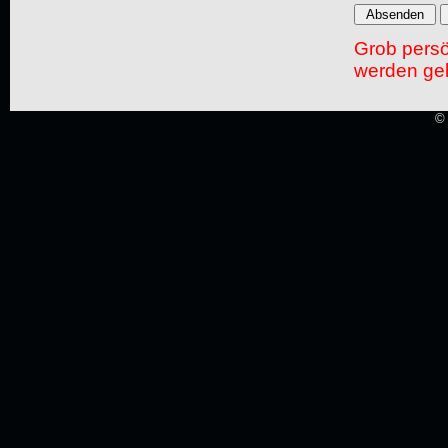
Grob pers
werden gel
© 