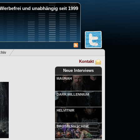
Werbefrei und unabhängig seit 1999
hiv
Kontakt
Neue Interviews
MAUNAH
DARK MILLENNIUM
HELVITNIR
BRÖSELMASCHINE