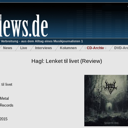
rbreitung - aus dem Alltag eines Musikjournalisten 1
News
Live
Interviews
Kolumnen
CD-Archiv
DVD-Arc
Hagl: Lenket til livet
(Review)
til livet
Metal
 Records
.2015