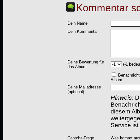
Kommentar sc
Dein Name
Dein Kommentar
Deine Bewertung für
(-1 bedeu
das Album
Benachricht
Album.
Deine Mailadresse
(optional)
Hinweis
: D
Benachric
diesem Albu
weitergegeb
Service ist
Captcha-Frage
Was kommt aus