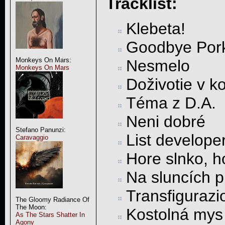
Tracklist:
Klebeta!
Goodbye Pork
Monkeys On Mars:
Nesmelo
Monkeys On Mars
Doživotie v ko
Téma z D.A.
Neni dobré
Stefano Panunzi:
List develope
Caravaggio
Hore slnko, h
Na sluncích p
Transfigurazi
The Gloomy Radiance Of
The Moon:
Kostolná mys
As The Stars Shatter In
Agony