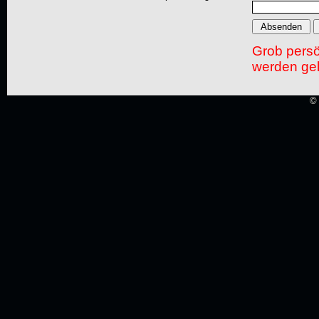
Grob pers
werden gel
© 