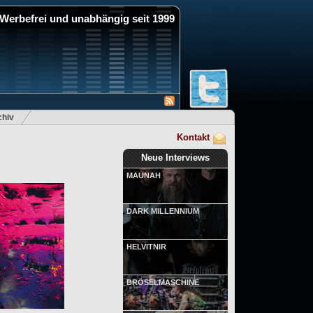
Werbefrei und unabhängig seit 1999
hiv
Kontakt
Neue Interviews
MAUNAH
DARK MILLENNIUM
HELVITNIR
BRÖSELMASCHINE