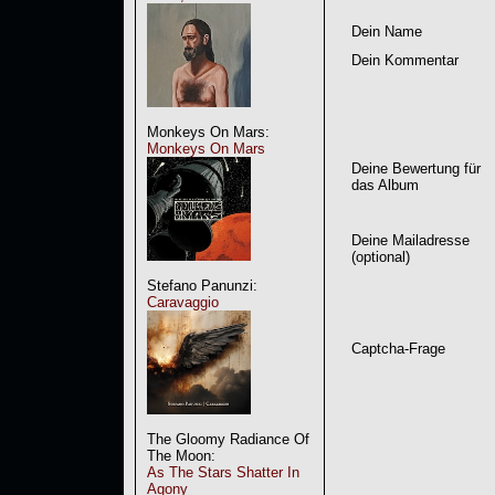
Dein Name
Dein Kommentar
Monkeys On Mars:
Monkeys On Mars
Deine Bewertung für
das Album
Deine Mailadresse
(optional)
Stefano Panunzi:
Caravaggio
Captcha-Frage
The Gloomy Radiance Of
The Moon:
As The Stars Shatter In
Agony