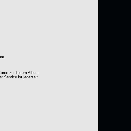
um.
ntaren zu diesem Album
er Service ist jederzeit