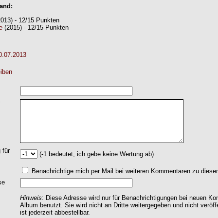
Band:
013) - 12/15 Punkten
e
(2015) - 12/15 Punkten
0.07.2013
iben
 für
(-1 bedeutet, ich gebe keine Wertung ab)
Benachrichtige mich per Mail bei weiteren Kommentaren zu dies
se
Hinweis
: Diese Adresse wird nur für Benachrichtigungen bei neuen 
Album benutzt. Sie wird nicht an Dritte weitergegeben und nicht veröff
ist jederzeit abbestellbar.