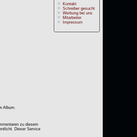
Kontakt
Schreiber gesucht
Werbung bei uns
Mitarbeiter
Impressum
em Album.
Kommentaren zu diesem
entlicht. Dieser Service