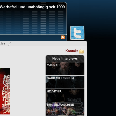
Werbefrei und unabhängig seit 1999
hiv
Kontakt
Neue Interviews
MAUNAH
DARK MILLENNIUM
HELVITNIR
BRÖSELMASCHINE