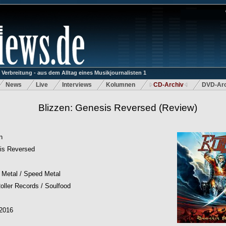
rbreitung - aus dem Alltag eines Musikjournalisten 1
News
Live
Interviews
Kolumnen
CD-Archiv
DVD-Arc
Blizzen: Genesis Reversed
(Review)
n
is Reversed
Metal / Speed Metal
oller Records / Soulfood
.2016