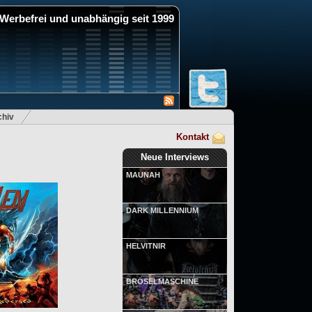
Werbefrei und unabhängig seit 1999
hiv
Kontakt
Neue Interviews
MAUNAH
DARK MILLENNIUM
HELVITNIR
BRÖSELMASCHINE