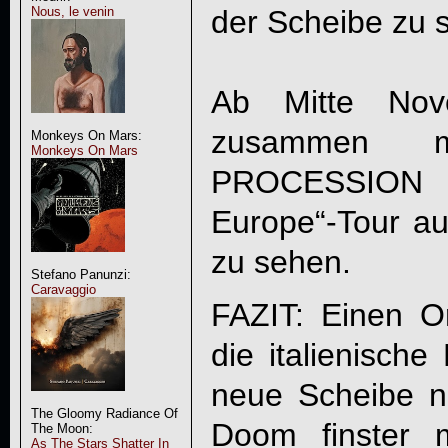
der Scheibe zu s
Nous, le venin
Ab Mitte Nov
zusammen m
Monkeys On Mars:
Monkeys On Mars
PROCESSION 
Europe“-Tour a
zu sehen.
Stefano Panunzi:
Caravaggio
FAZIT: Einen Ori
die italienisch
neue Scheibe nic
The Gloomy Radiance Of
Doom finster 
The Moon:
As The Stars Shatter In