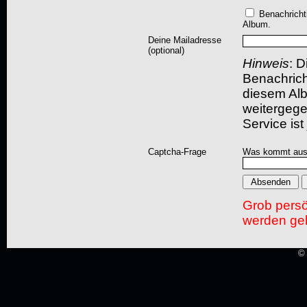
Benachricht
Album.
Deine Mailadresse
(optional)
Hinweis
: D
Benachric
diesem Albu
weitergegeb
Service ist
Captcha-Frage
Was kommt aus
Grob pers
werden gel
© 