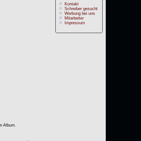
Kontakt
Schreiber gesucht
Werbung bei uns
Mitarbeiter
Impressum
em Album.