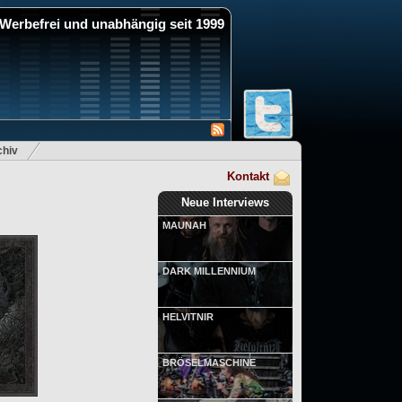
Werbefrei und unabhängig seit 1999
hiv
Kontakt
Neue Interviews
MAUNAH
DARK MILLENNIUM
HELVITNIR
BRÖSELMASCHINE