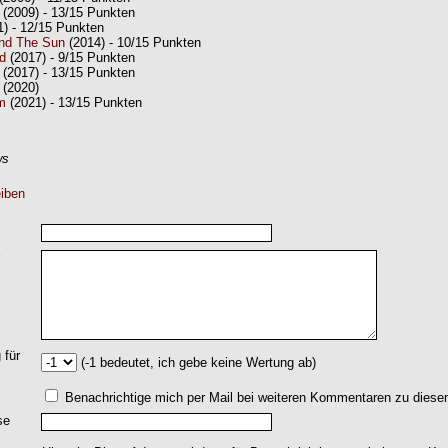
(2009) - 13/15 Punkten
) - 12/15 Punkten
nd The Sun
(2014) - 10/15 Punkten
d
(2017) - 9/15 Punkten
(2017) - 13/15 Punkten
(2020)
m
(2021) - 13/15 Punkten
ws
iben
 für
(-1 bedeutet, ich gebe keine Wertung ab)
Benachrichtige mich per Mail bei weiteren Kommentaren zu dies
se