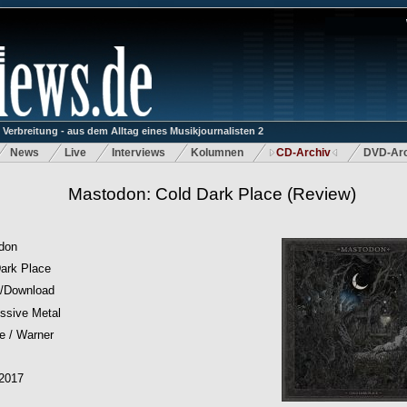
rbreitung - aus dem Alltag eines Musikjournalisten 2
News
Live
Interviews
Kolumnen
CD-Archiv
DVD-Arc
Mastodon: Cold Dark Place
(Review)
don
ark Place
/Download
ssive Metal
e / Warner
.2017