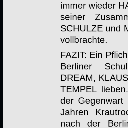
immer wieder 
seiner Zusam
SCHULZE und
vollbrachte.
FAZIT: Ein Pflic
Berliner Sch
DREAM, KLAUS
TEMPEL lieben.
der Gegenwart
Jahren Krautro
nach der Berli