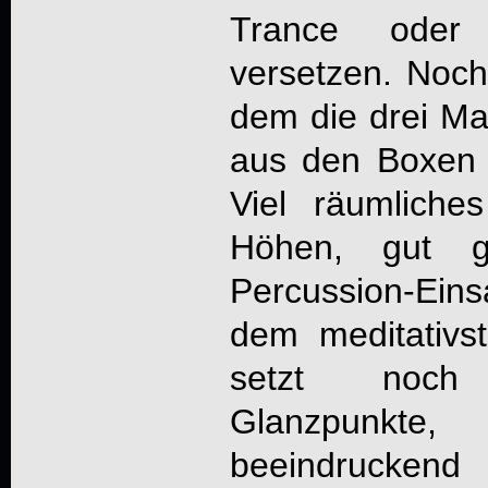
Trance oder
versetzen. Noch
dem die drei M
aus den Boxen f
Viel räumliches
Höhen, gut ge
Percussion-Einsa
dem meditativs
setzt noch
Glanzpunkte
beeindruckend