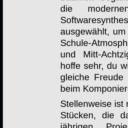
die moderne
Softwaresynthes
ausgewählt, um d
Schule-Atmosph
und Mitt-Achtz
hoffe sehr, du w
gleiche Freude
beim Komponier
Stellenweise ist
Stücken, die d
jährigen Proj