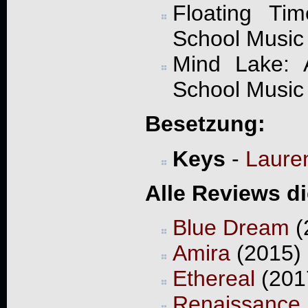
Floating Tim
School Music 
Mind Lake: A
School Music 
Besetzung:
Keys
-
Laure
Alle Reviews d
Blue Dream
(
Amira
(2015) 
Ethereal
(2017
Renaissan