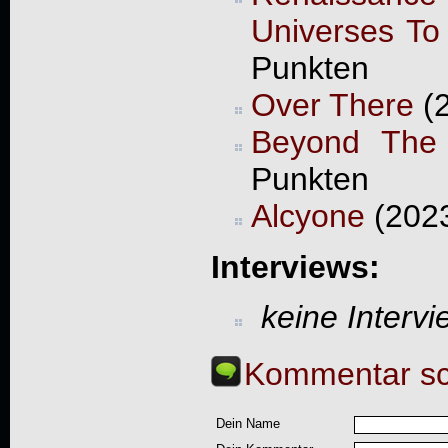
Universes To
Punkten
Over There
(2
Beyond The 
Punkten
Alcyone
(2023
Interviews:
keine Interv
Kommentar sc
Dein Name