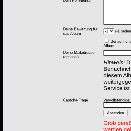
Dein Kommentar
Deine Bewertung für
(-1 bedeu
das Album
Benachricht
Album.
Deine Mailadresse
(optional)
Hinweis
: D
Benachric
diesem Albu
weitergegeb
Service ist
Captcha-Frage
Vervollständige:
Grob pers
werden gel