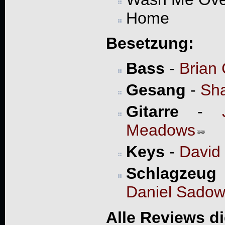
Home
Besetzung:
Bass
-
Brian
Gesang
-
Sha
Gitarre
-
Meadows
Keys
-
David
Schlagzeug
Daniel Sadow
Alle Reviews d