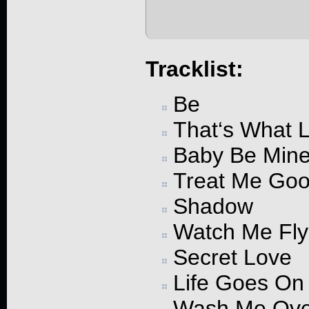
Tracklist:
Be
That‘s What 
Baby Be Min
Treat Me Go
Shadow
Watch Me Fly
Secret Love
Life Goes On
Wash Me Ove