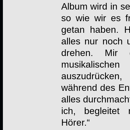
Album wird in se
so wie wir es f
getan haben. H
alles nur noch 
drehen. Mir
musikalische
auszudrücken
während des En
alles durchmach
ich, begleite
Hörer.“