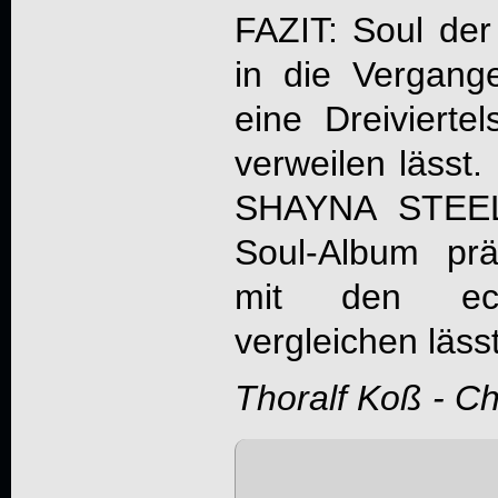
FAZIT: Soul der
in die Vergange
eine Dreivierte
verweilen lässt. 
SHAYNA STEE
Soul-Album prä
mit den echt
vergleichen lässt
Thoralf Koß - C