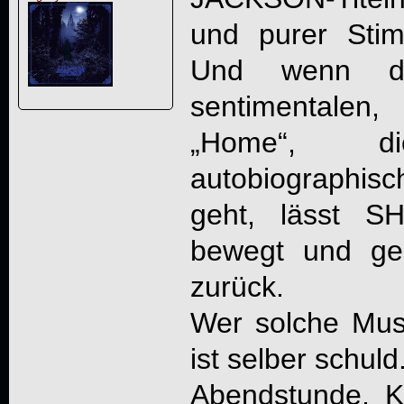
und purer Stim
Und wenn d
sentimentalen,
„Home“, 
autobiographisc
geht, lässt
SH
bewegt und gep
zurück.
Wer solche Musi
ist selber schuld
Abendstunde, K