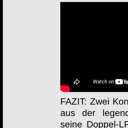
FAZIT: Zwei Ko
aus der legend
seine Doppel-LP