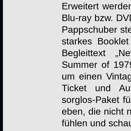
Erweitert werde
Blu-ray bzw. DVD
Pappschuber ste
starkes Bookle
Begleittext „
Summer of 1979
um einen Vinta
Ticket und Au
sorglos-Paket fü
eben, die nicht 
fühlen und scha