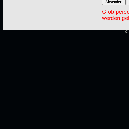
Grob pers
werden gel
© 