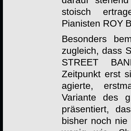
stoisch ertr
Pianisten ROY 
Besonders beme
zugleich, dass S
STREET BAN
Zeitpunkt erst
agierte, erst
Variante des g
präsentiert, da
bisher noch nie