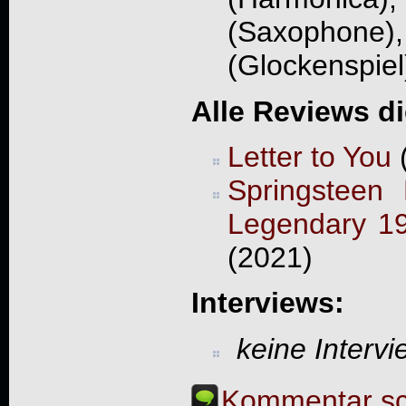
(Saxophon
(Glockenspiel
Alle Reviews d
Letter to You
(
Springsteen
Legendary 1
(2021)
Interviews:
keine Interv
Kommentar sc