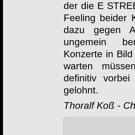
der die E STRE
Feeling beider 
dazu gegen Ato
ungemein ber
Konzerte in Bil
warten müssen
definitiv vorb
gelohnt.
Thoralf Koß - C