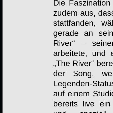
Die Faszination
zudem aus, dass 
stattfanden, w
gerade an sei
River“ – sein
arbeitete, und
„The River“ bere
der Song, we
Legenden-Status
auf einem Studio
bereits live ei