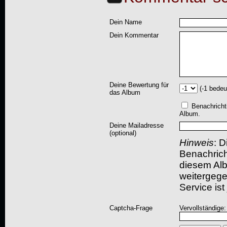
Dein Name
Dein Kommentar
Deine Bewertung für
(-1 bedeu
das Album
Benachricht
Album.
Deine Mailadresse
(optional)
Hinweis
: D
Benachric
diesem Albu
weitergegeb
Service ist
Captcha-Frage
Vervollständige