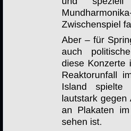
und speziel
Mundharmoni
Zwischenspiel fa
Aber – für Sprin
auch politisch
diese Konzerte 
Reaktorunfall i
Island spielte
lautstark gegen
an Plakaten im
sehen ist.