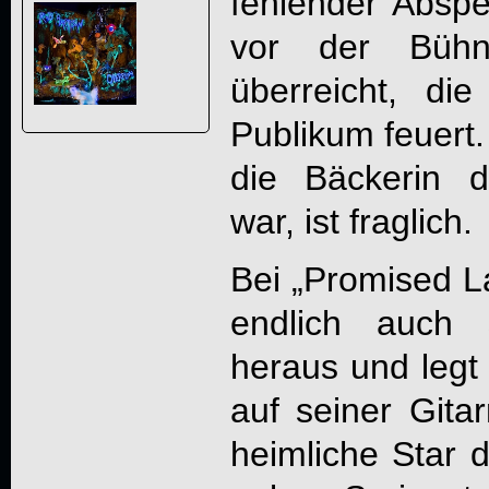
fehlender Abspe
vor der Bühn
überreicht, di
Publikum feuert.
die Bäckerin d
war, ist fraglich.
Bei „Promised L
endlich auch 
heraus und legt
auf seiner Gita
heimliche Star d