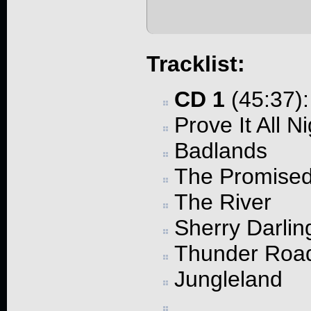
Tracklist:
CD 1
(45:37):
Prove It All Ni
Badlands
The Promise
The River
Sherry Darlin
Thunder Roa
Jungleland