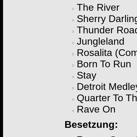
The River
Sherry Darlin
Thunder Roa
Jungleland
Rosalita (Com
Born To Run
Stay
Detroit Medle
Quarter To T
Rave On
Besetzung: