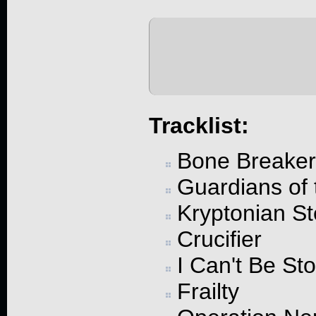
Tracklist:
Bone Breaker
Guardians of 
Kryptonian St
Crucifier
I Can't Be St
Frailty