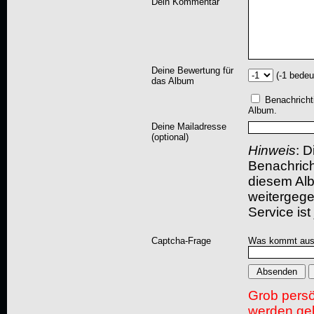
Dein Kommentar
Deine Bewertung für
(-1 bedeu
das Album
Benachricht
Album.
Deine Mailadresse
(optional)
Hinweis
: D
Benachric
diesem Albu
weitergegeb
Service ist
Captcha-Frage
Was kommt aus
Grob pers
werden gel