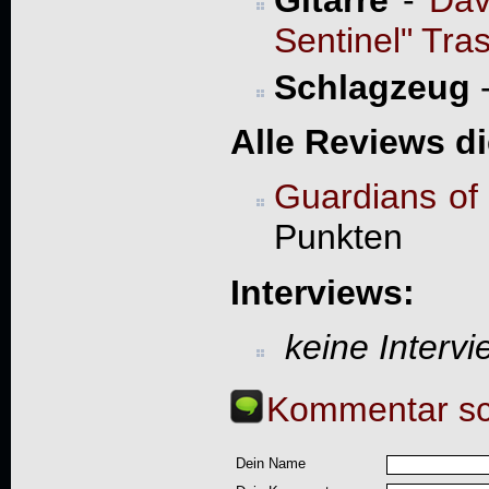
Sentinel" Tra
Schlagzeug
Alle Reviews d
Guardians of 
Punkten
Interviews:
keine Interv
Kommentar sc
Dein Name