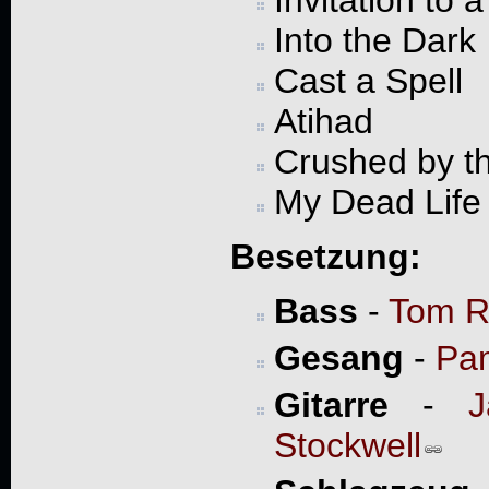
Into the Dark
Cast a Spell
Atihad
Crushed by t
My Dead Life
Besetzung:
Bass
-
Tom R
Gesang
-
Pa
Gitarre
-
J
Stockwell