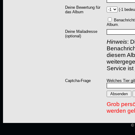
Deine Bewertung für
(-1 bedeu
das Album
Benachricht
Album.
Deine Mailadresse
(optional)
Hinweis
: D
Benachric
diesem Albu
weitergegeb
Service ist
Captcha-Frage
Welches Tier gi
Grob pers
werden gel
© 