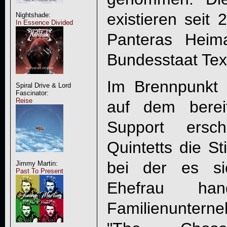
existieren sei
Nightshade:
In Essence Divided
Panteras Heim
Bundesstaat Tex
Im Brennpunkt
Spiral Drive & Lord
Fascinator:
Reise
auf dem berei
Support ersc
Quintetts die 
bei der es s
Jimmy Martin:
Past To Present
Ehefrau han
Familienuntern