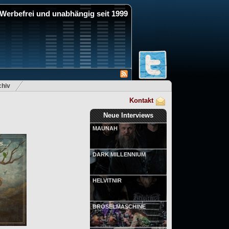
Werbefrei und unabhängig seit 1999
hiv
Kontakt
Neue Interviews
MAUNAH
DARK MILLENNIUM
HELVITNIR
BRÖSELMASCHINE