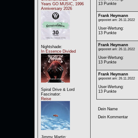
13 Punkte
Years GO MUSIC, 1996
Anniversary 2026
Frank Heymann
gepostet am: 26.11.2022
User-Wertung
:
13 Punkte
Frank Heymann
Nightshade:
gepostet am: 26.11.2022
In Essence Divided
User-Wertung
:
13 Punkte
Frank Heymann
gepostet am: 26.11.2022
User-Wertung
:
Spiral Drive & Lord
13 Punkte
Fascinator:
Reise
Dein Name
Dein Kommentar
Jimmy Martin: