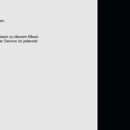
um.
ntaren zu diesem Album
er Service ist jederzeit