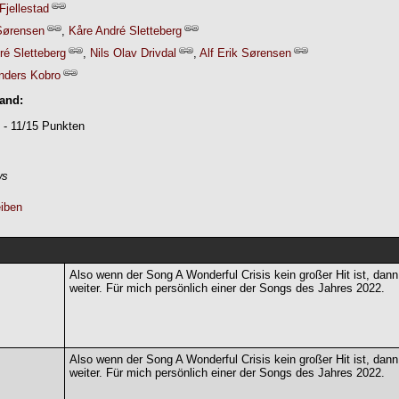
Fjellestad
Sørensen
,
Kåre André Sletteberg
ré Sletteberg
,
Nils Olav Drivdal
,
Alf Erik Sørensen
nders Kobro
Band:
 - 11/15 Punkten
ws
iben
Also wenn der Song A Wonderful Crisis kein großer Hit ist, dann
weiter. Für mich persönlich einer der Songs des Jahres 2022.
Also wenn der Song A Wonderful Crisis kein großer Hit ist, dann
weiter. Für mich persönlich einer der Songs des Jahres 2022.