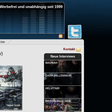
Werbefrei und unabhängig seit 1999
hiv
Kontakt
w)
Neue Interviews
MAUNAH
DARK MILLENNIUM
HELVITNIR
BRÖSELMASCHINE