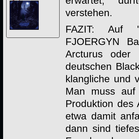
erwartet, dür
verstehen.
FAZIT: Auf 
FJOERGYN
Ban
Arcturus oder
deutschen Black
klangliche und v
Man muss auf 
Produktion des
etwa damit anf
dann sind tiefe