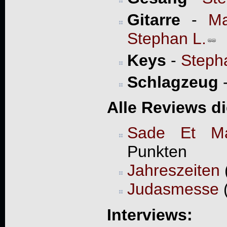
Gitarre
-
Ma
Stephan L.
Keys
-
Steph
Schlagzeug
Alle Reviews d
Sade Et M
Punkten
Jahreszeiten
Judasmesse
(
Interviews: