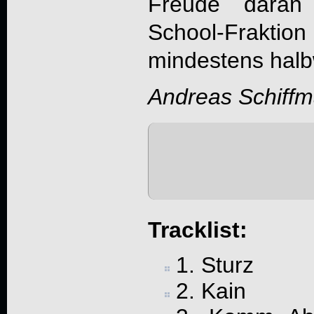
Freude daran 
School-Fraktion
mindestens hal
Andreas Schiff
Tracklist:
1. Sturz
2. Kain