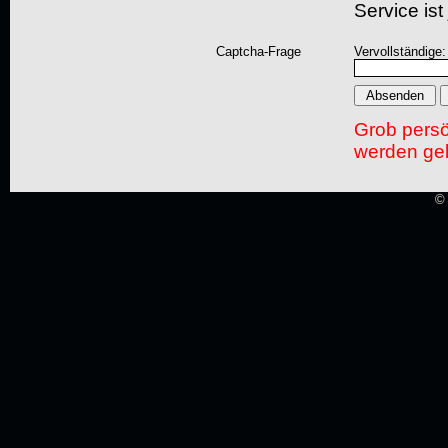
Service ist
Captcha-Frage
Vervollständige:
Grob pers
werden gel
© 