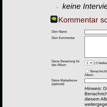
keine Interv
Kommentar sc
Dein Name
Dein Kommentar
Deine Bewertung für
(-1 bedeu
das Album
Benachricht
Album.
Deine Mailadresse
(optional)
Hinweis
: D
Benachric
diesem Albu
weitergegeb