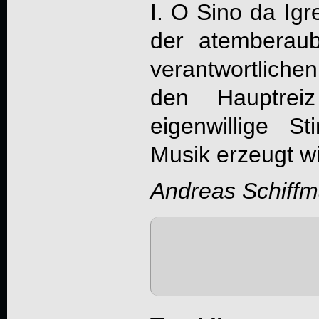
I. O Sino da Igr
der atemberaub
verantwortlich
den Hauptrei
eigenwillige 
Musik erzeugt wi
Andreas Schiff