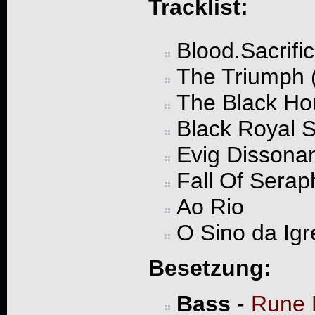
Tracklist:
Blood.Sacrif
The Triumph (
The Black Ho
Black Royal S
Evig Dissona
Fall Of Serap
Ao Rio
O Sino da Igr
Besetzung:
Bass
-
Rune 