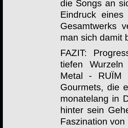
die Songs an sic
Eindruck eines
Gesamtwerks ver
man sich damit b
FAZIT: Progres
tiefen Wurzeln
Metal - RUÏM 
Gourmets, die 
monatelang in D
hinter sein Ge
Faszination von 