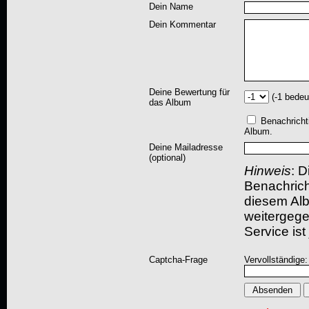
Dein Name
Dein Kommentar
Deine Bewertung für
(-1 bedeu
das Album
Benachricht
Album.
Deine Mailadresse
(optional)
Hinweis
: D
Benachric
diesem Albu
weitergegeb
Service ist
Captcha-Frage
Vervollständige