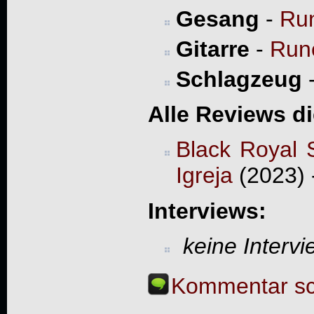
Gesang
-
Run
Gitarre
-
Run
Schlagzeug
Alle Reviews d
Black Royal S
Igreja
(2023) 
Interviews:
keine Interv
Kommentar sc