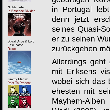
in Portugal leb
Nightshade:
In Essence Divided
denn jetzt ers
seines Quasi-So
er zu seinen Wu
Spiral Drive & Lord
Fascinator:
zurückgehen mö
Reise
Allerdings geht 
mit Eriksens vis
wobei sich das 
Jimmy Martin:
Past To Present
ehesten mit sei
Mayhem-Alben 