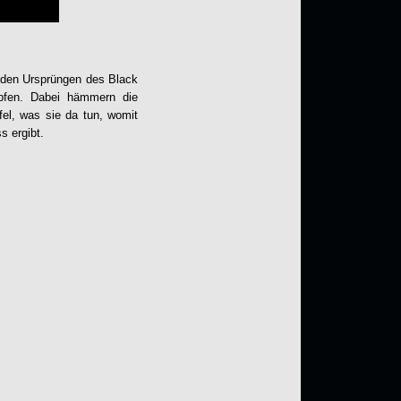
n den Ursprüngen des Black
opfen. Dabei hämmern die
fel, was sie da tun, womit
s ergibt.