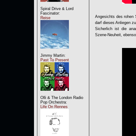
Spiral Drive & Lord
Fascinator:
Angesichts des rohen 
Reise
darf dieses Anliegen z
Sicherlich ist die an
Szene-Neuheit, ebenso 
Jimmy Martin:
Past To Present
Olli & The London Radio
Pop Orchestra:
Life On Rennes