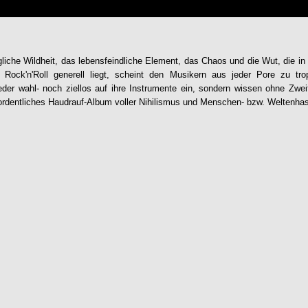
gliche Wildheit, das lebensfeindliche Element, das Chaos und die Wut, die i
 Rock'n'Roll generell liegt, scheint den Musikern aus jeder Pore zu tr
der wahl- noch ziellos auf ihre Instrumente ein, sondern wissen ohne Zwei
 ordentliches Haudrauf-Album voller Nihilismus und Menschen- bzw. Weltenhas