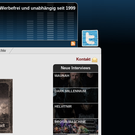
Werbefrei und unabhängig seit 1999
hiv
Kontakt
Neue Interviews
MAUNAH
DARK MILLENNIUM
HELVITNIR
BRÖSELMASCHINE