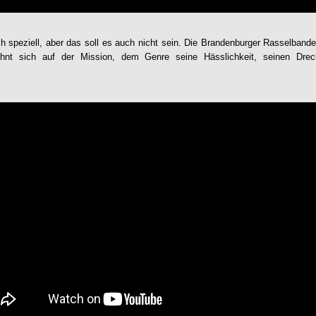
h speziell, aber das soll es auch nicht sein. Die Brandenburger Rasselbande 
nt sich auf der Mission, dem Genre seine Hässlichkeit, seinen Dreck