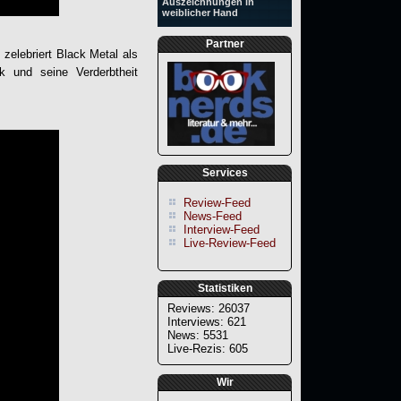
Auszeichnungen in
weiblicher Hand
Partner
zelebriert Black Metal als
 und seine Verderbtheit
Services
Review-Feed
News-Feed
Interview-Feed
Live-Review-Feed
Statistiken
Reviews: 26037
Interviews: 621
News: 5531
Live-Rezis: 605
Wir