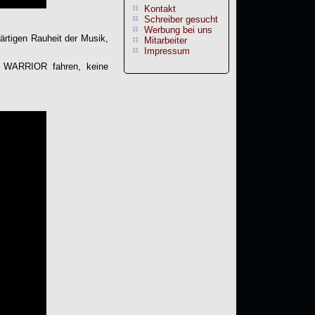
Kontakt
Schreiber gesucht
Werbung bei uns
rtigen Rauheit der Musik,
Mitarbeiter
Impressum
 WARRIOR
fahren, keine