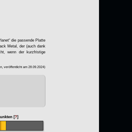
lanet
“ die passende Platte
lack Metal, der (auch dank
ht, wenn der kurzfristige
, veröffentlicht am
28.09.2024
)
unkten [
?
]