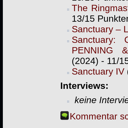
The Ringmast
13/15 Punkte
Sanctuary – 
Sanctuary: 
PENNING 
(2024) - 11/1
Sanctuary IV
Interviews:
keine Interv
Kommentar sc