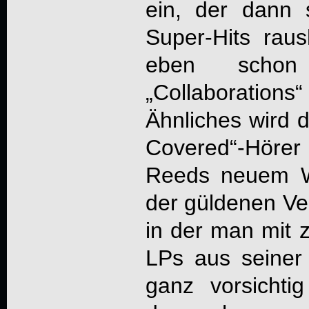
ein, der dann 
Super-Hits rau
eben scho
„Collaborations“
Ähnliches wird d
Covered“-Hör
Reeds neuem W
der güldenen Ve
in der man mit z
LPs aus seiner
ganz vorsicht