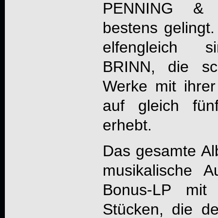
PENNING & 
bestens gelingt
elfengleich
BRINN, die sc
Werke mit ihre
auf gleich fü
erhebt.
Das gesamte Alb
musikalische A
Bonus-LP mit 
Stücken, die de