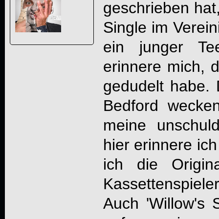
geschrieben hat,
Single im Verein
ein junger Te
erinnere mich, d
gedudelt habe. D
Bedford wecken
meine unschul
hier erinnere ic
ich die Origi
Kassettenspiele
Auch 'Willow's