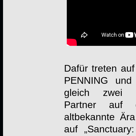
Dafür treten au
PENNING und
gleich zwei u
Partner auf
altbekannte Är
auf „
Sanctuary