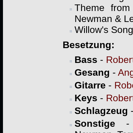
Theme from 
Newman & Le
Willow's Song
Besetzung:
Bass
-
Rober
Gesang
-
Ang
Gitarre
-
Rob
Keys
-
Rober
Schlagzeug
Sonstige
- 