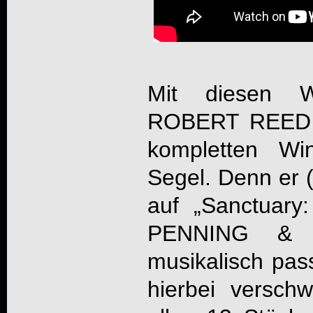
Mit diesen 
ROBERT REED
kompletten Wi
Segel. Denn er (
auf „
Sanctuary
PENNING & 
musikalisch pas
hierbei verschw