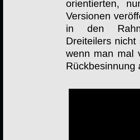
orientierten, n
Versionen veröff
in den Rahm
Dreiteilers nich
wenn man mal vo
Rückbesinnung a