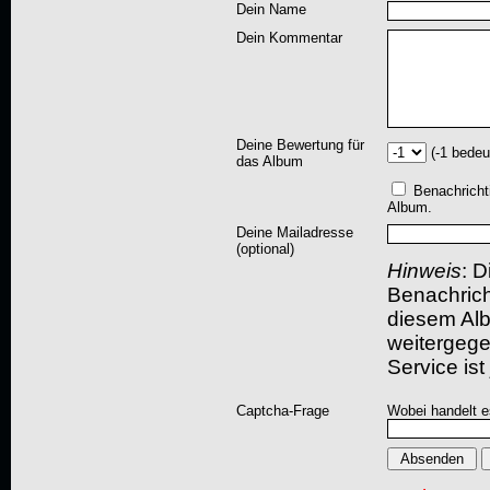
Dein Name
Dein Kommentar
Deine Bewertung für
(-1 bedeu
das Album
Benachricht
Album.
Deine Mailadresse
(optional)
Hinweis
: D
Benachric
diesem Albu
weitergegeb
Service ist
Captcha-Frage
Wobei handelt es