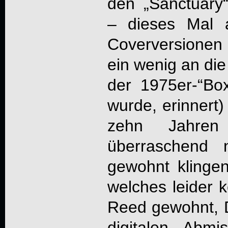
den „Sanctuary
– dieses Mal 
Coverversionen 
ein wenig an die
der 1975er-“Bo
wurde, erinnert
zehn Jahren
überraschend 
gewohnt klingen
welches leider k
Reed gewohnt, D
digitalen Abm