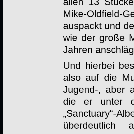
allen 13 Stück
Mike-Oldfield-Ge
auspackt und de
wie der große M
Jahren anschläg
Und hierbei bes
also auf die Mu
Jugend-, aber 
die er unter 
„Sanctuary“-Al
überdeutlic