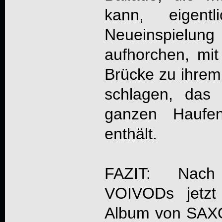
kann, eigent
Neueinspielung
aufhorchen, mi
Brücke zu ihrem
schlagen, das
ganzen Haufen
enthält.
FAZIT: Nach
VOIVODs jetzt
Album von SAXON