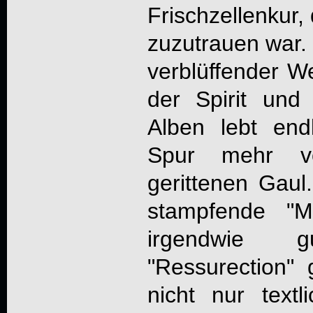
Frischzellenkur,
zuzutrauen war. 
verblüffender We
der Spirit und
Alben lebt end
Spur mehr v
gerittenen Gaul
stampfende "M
irgendwie 
"Ressurection" 
nicht nur text