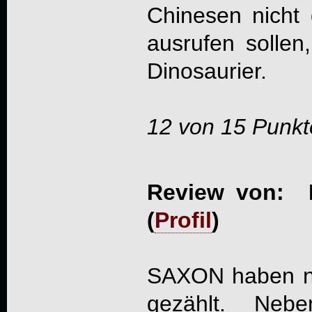
Chinesen nicht
ausrufen sollen
Dinosaurier.
12 von 15 Punkt
Review von: L
(
Profil
)
SAXON haben ni
gezählt. Nebe