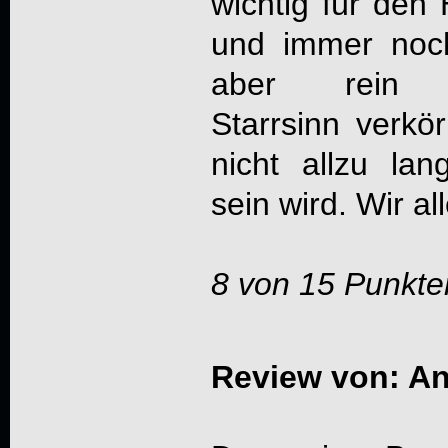
wichtig für den 
und immer noch
aber rein en
Starrsinn verkö
nicht allzu lan
sein wird. Wir a
8 von 15 Punkte
Review von: An