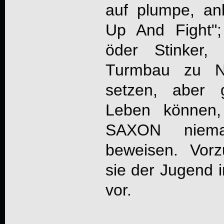
auf plumpe, anb
Up And Fight";
öder Stinker,
Turmbau zu N
setzen, aber 
Leben können,
SAXON niem
beweisen. Vor
sie der Jugend
vor.