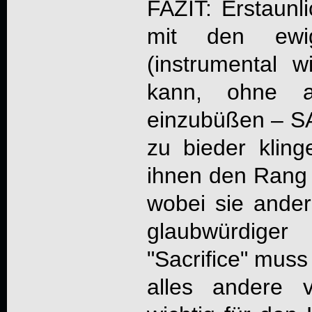
FAZIT: Erstaunl
mit den ewi
(instrumental wi
kann, ohne 
einzubüßen – 
zu bieder kling
ihnen den Rang 
wobei sie ander
glaubwürdige
"Sacrifice" mus
alles andere 