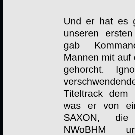
Und er hat es 
unseren ersten 
gab Kommand
Mannen mit auf
gehorcht. Ign
verschwendende
Titeltrack dem 
was er von ei
SAXON, die 
NWoBHM un