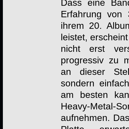
Dass eine Ban
Erfahrung von 
ihrem 20. Albu
leistet, erschei
nicht erst ver
progressiv zu
an dieser Ste
sondern einfa
am besten kann
Heavy-Metal-
aufnehmen. Das