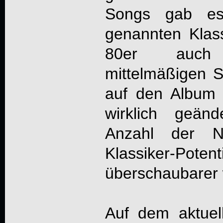
Songs gab es
genannten Klass
80er auch 
mittelmäßigen S
auf den Album 
wirklich geän
Anzahl der 
Klassiker-P
überschaubarer
Auf dem aktuel