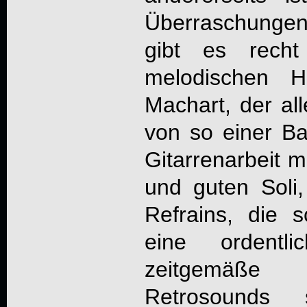
Überraschungen 
gibt es recht
melodischen H
Machart, der al
von so einer B
Gitarrenarbeit m
und guten Soli
Refrains, die 
eine ordentli
zeitgemäße
Retrosounds