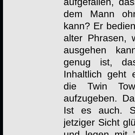
aufgefallen, d
dem Mann ohne
kann? Er bedie
alter Phrasen,
ausgehen kann
genug ist, da
Inhaltlich geht
die Twin To
aufzugeben. D
Ist es auch.
jetziger Sicht g
und legen mit "S