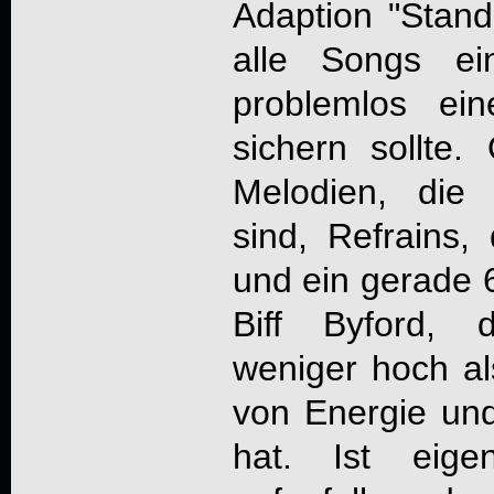
Adaption "Stan
alle Songs ei
problemlos ei
sichern sollte. 
Melodien, die
sind, Refrains,
und ein gerade 
Biff Byford,
weniger hoch als
von Energie und
hat. Ist eige