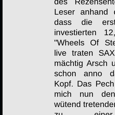
des Rezensent
Leser anhand 
dass die ers
investierten 
"Wheels Of Ste
live traten SA
mächtig Arsch 
schon anno d
Kopf. Das Pech 
mich nun den
wütend tretenden
zu einer 