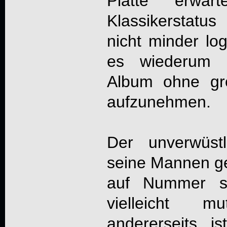
Platte erwa
Klassikerstatus
nicht minder log
es wiederum ni
Album ohne gr
aufzunehmen.
Der unverwüst
seine Mannen geh
auf Nummer s
vielleicht m
andererseits 