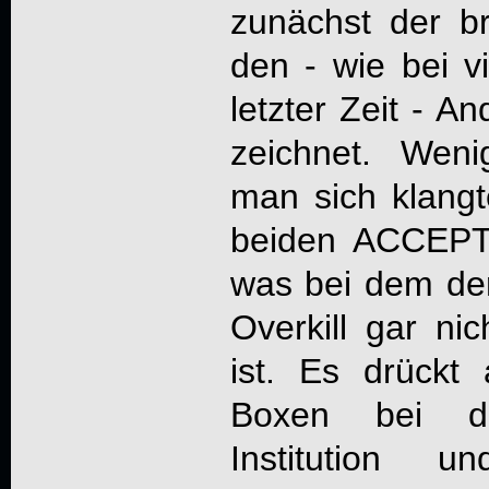
zunächst der br
den - wie bei v
letzter Zeit - A
zeichnet. Weni
man sich klangt
beiden ACCEPT-O
was bei dem der
Overkill gar ni
ist. Es drückt
Boxen bei de
Institution