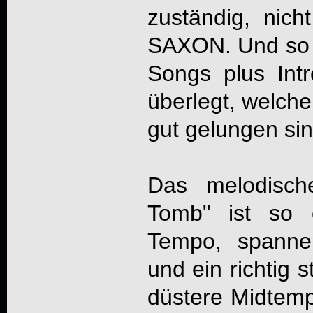
zuständig, nich
SAXON. Und so 
Songs plus Int
überlegt, welch
gut gelungen sin
Das melodisch
Tomb" ist so 
Tempo, spanne
und ein richtig 
düstere Midtemp