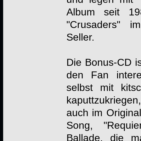
Album seit 1
"Crusaders" im
Seller.
Die Bonus-CD is
den Fan intere
selbst mit kits
kaputtzukriegen,
auch im Original
Song, "Requie
Ballade, die 