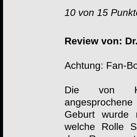
10 von 15 Punkt
Review von: Dr
Achtung: Fan-B
Die von Kol
angesprochen
Geburt wurde mi
welche Rolle 