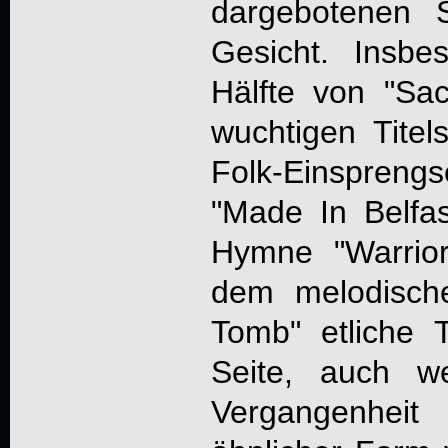
dargebotenen 
Gesicht. Insbe
Hälfte von "Sac
wuchtigen Titel
Folk-Einspre
"Made In Belfas
Hymne "Warrio
dem melodisch
Tomb" etliche 
Seite, auch 
Vergangenheit