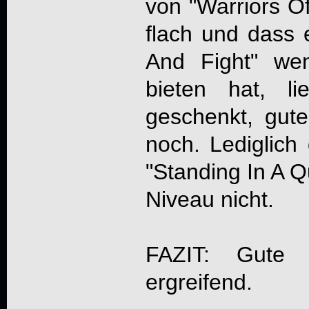
von "Warriors O
flach und dass 
And Fight" wen
bieten hat, l
geschenkt, gut
noch. Lediglich
"Standing In A 
Niveau nicht.
FAZIT: Gute P
ergreifend.