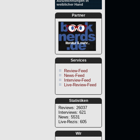
Auszeichnungen in
weiblicher Hand
Partner
Services
Review-Feed
News-Feed
Interview-Feed
Live-Review-Feed
Statistiken
Reviews: 26037
Interviews: 621
News: 5531
Live-Rezis: 605
Wir