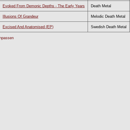
Evoked From Demonic Depths - The Early Years
Death Metal
Illusions Of Grandeur
Melodic Death Metal
Excised And Anatomised (EP)
Swedish Death Metal
npassen