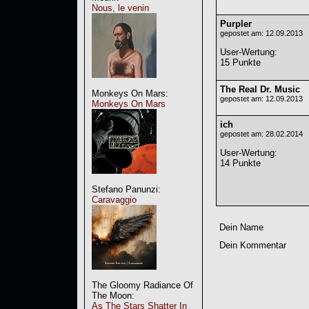
Nous, le venin
Purpler
gepostet am: 12.09.2013
User-Wertung
:
15 Punkte
The Real Dr. Music
Monkeys On Mars:
gepostet am: 12.09.2013
Monkeys On Mars
ich
gepostet am: 28.02.2014
User-Wertung
:
14 Punkte
Stefano Panunzi:
Caravaggio
Dein Name
Dein Kommentar
The Gloomy Radiance Of
The Moon:
As The Stars Shatter In