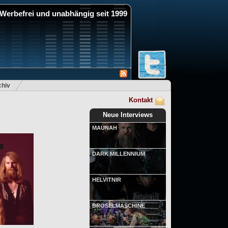
Werbefrei und unabhängig seit 1999
hiv
Kontakt
Neue Interviews
MAUNAH
DARK MILLENNIUM
HELVITNIR
BRÖSELMASCHINE