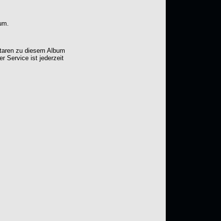
um.
ntaren zu diesem Album
er Service ist jederzeit