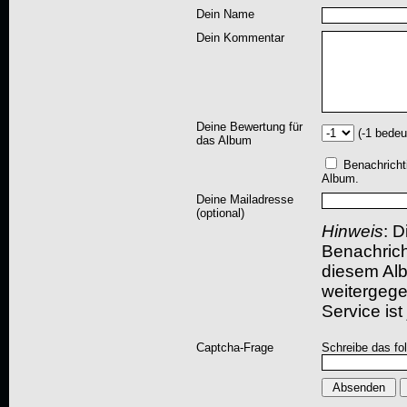
Dein Name
Dein Kommentar
Deine Bewertung für
(-1 bedeu
das Album
Benachricht
Album.
Deine Mailadresse
(optional)
Hinweis
: D
Benachric
diesem Albu
weitergegeb
Service ist
Captcha-Frage
Schreibe das fo