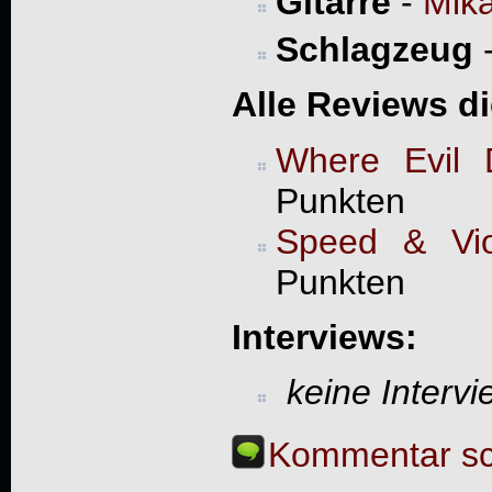
Gitarre
-
Mika
Schlagzeug
Alle Reviews d
Where Evil 
Punkten
Speed & Vio
Punkten
Interviews:
keine Interv
Kommentar sc