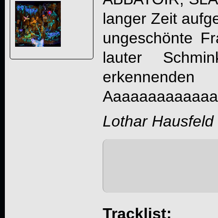
langer Zeit aufg
ungeschönte Fr
lauter Schm
erkennend
Aaaaaaaaaaaaa
Lothar Hausfeld
Tracklist: