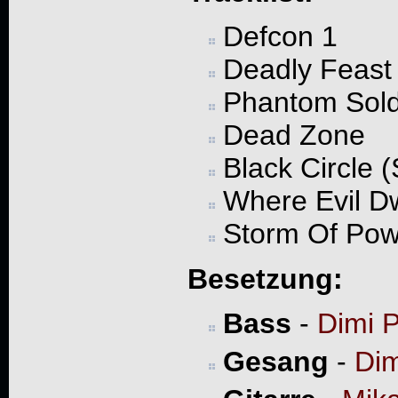
Defcon 1
Deadly Feast
Phantom Sold
Dead Zone
Black Circle (
Where Evil Dw
Storm Of Pow
Besetzung:
Bass
-
Dimi P
Gesang
-
Dim