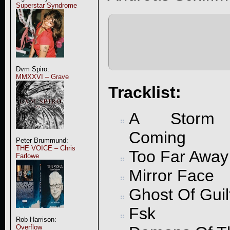
Superstar Syndrome
Dvm Spiro:
MMXXVI – Grave
Tracklist:
A Storm
Coming
Peter Brummund:
THE VOICE – Chris
Too Far Away
Farlowe
Mirror Face
Ghost Of Guil
Fsk
Rob Harrison:
Overflow