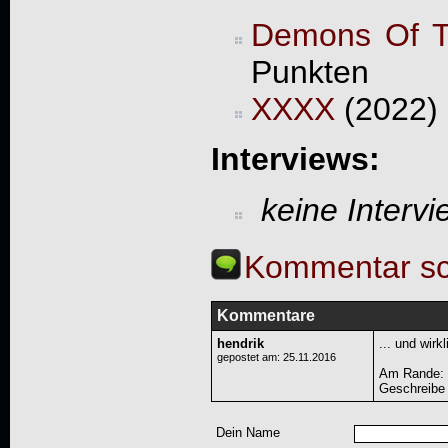
Demons Of T
Punkten
XXXX
(2022) 
Interviews:
keine Interv
Kommentar sc
Kommentare
hendrik
... und wir
gepostet am: 25.11.2016
Am Rande: W
Geschreibe 
Dein Name