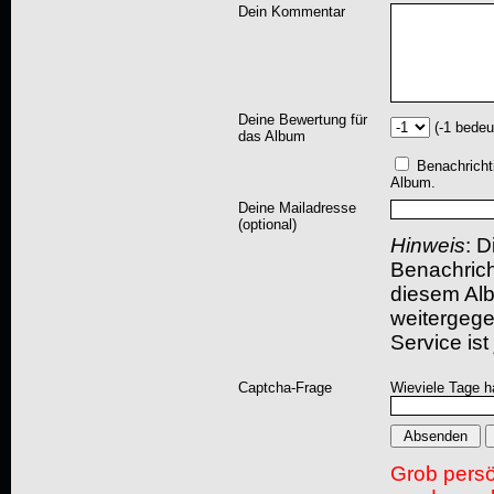
Dein Kommentar
Deine Bewertung für
(-1 bedeu
das Album
Benachricht
Album.
Deine Mailadresse
(optional)
Hinweis
: D
Benachric
diesem Albu
weitergegeb
Service ist
Captcha-Frage
Wieviele Tage h
Grob pers