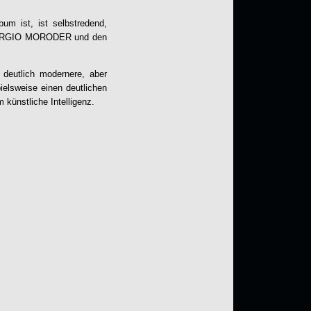
lbum ist, ist selbstredend,
 GIORGIO MORODER und den
deutlich modernere, aber
ielsweise einen deutlichen
künstliche Intelligenz.