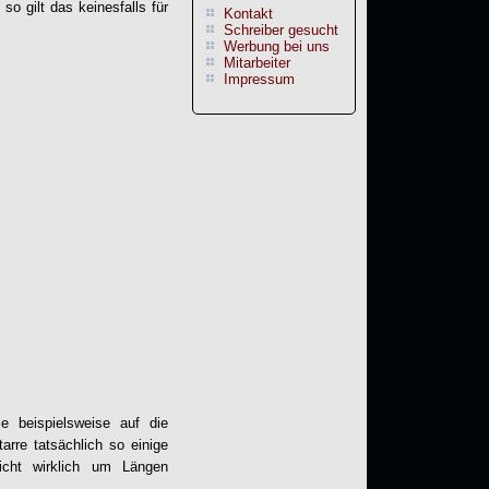
so gilt das keinesfalls für
Kontakt
Schreiber gesucht
Werbung bei uns
Mitarbeiter
Impressum
ie beispielsweise auf die
rre tatsächlich so einige
cht wirklich um Längen