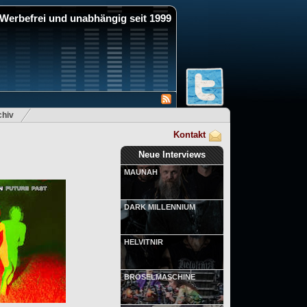
Werbefrei und unabhängig seit 1999
hiv
Kontakt
Neue Interviews
MAUNAH
DARK MILLENNIUM
HELVITNIR
BRÖSELMASCHINE