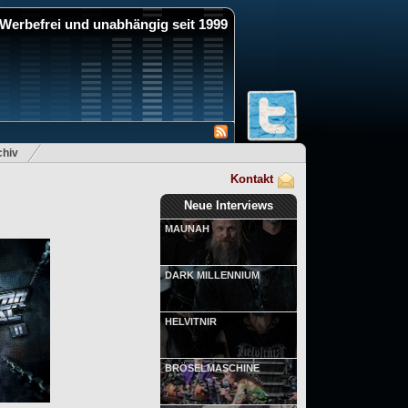
Werbefrei und unabhängig seit 1999
hiv
Kontakt
Neue Interviews
MAUNAH
DARK MILLENNIUM
HELVITNIR
BRÖSELMASCHINE