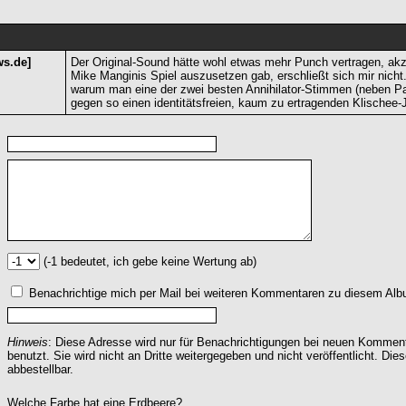
ws.de]
Der Original-Sound hätte wohl etwas mehr Punch vertragen, akz
Mike Manginis Spiel auszusetzen gab, erschließt sich mir nicht.
warum man eine der zwei besten Annihilator-Stimmen (neben 
gegen so einen identitätsfreien, kaum zu ertragenden Klischee-
(-1 bedeutet, ich gebe keine Wertung ab)
Benachrichtige mich per Mail bei weiteren Kommentaren zu diesem Alb
Hinweis
: Diese Adresse wird nur für Benachrichtigungen bei neuen Komme
benutzt. Sie wird nicht an Dritte weitergegeben und nicht veröffentlicht. Dies
abbestellbar.
Welche Farbe hat eine Erdbeere?