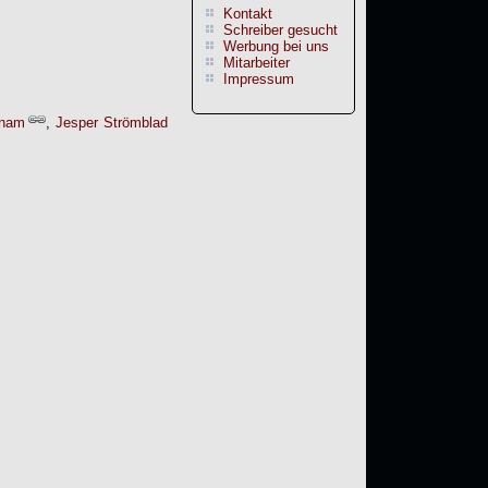
Kontakt
Schreiber gesucht
Werbung bei uns
Mitarbeiter
Impressum
ynam
,
Jesper Strömblad