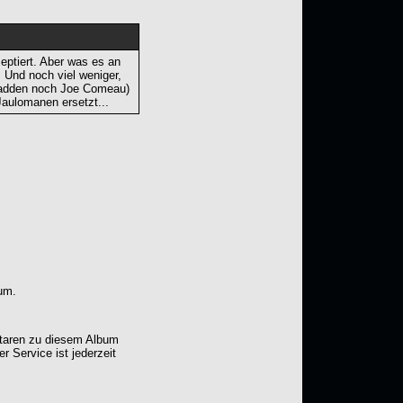
eptiert. Aber was es an
 Und noch viel weniger,
Padden noch Joe Comeau)
Jaulomanen ersetzt...
um.
ntaren zu diesem Album
er Service ist jederzeit