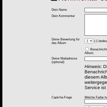
Dein Name
Dein Kommentar
Deine Bewertung für
(-1 bedeu
das Album
Benachricht
Album.
Deine Mailadresse
(optional)
Hinweis
: D
Benachric
diesem Albu
weitergegeb
Service ist
Captcha-Frage
Welche Farbe ha