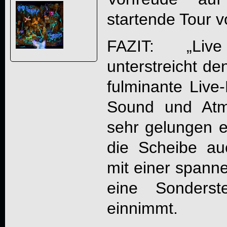
startende Tour 
FAZIT: „
Liv
unterstreicht d
fulminante Live
Sound und Atmo
sehr gelungen ei
die Scheibe au
mit einer spann
eine Sonderst
einnimmt.