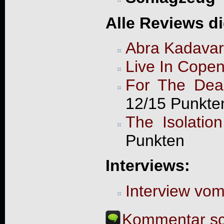
Alle Reviews d
Abra Kadavar
Live In Cope
For The Dea
12/15 Punkte
The Isolatio
Punkten
Interviews:
Interview vo
Kommentar sc