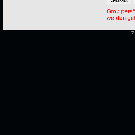
Grob pers
werden gel
© 