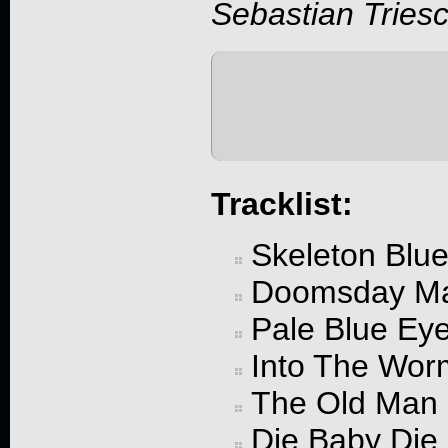
Sebastian Tries
Tracklist:
Skeleton Blu
Doomsday Ma
Pale Blue Ey
Into The Wor
The Old Man
Die Baby Die