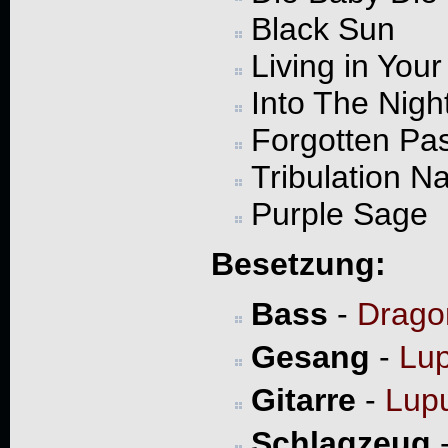
Black Sun
Living in You
Into The Nigh
Forgotten Pas
Tribulation Na
Purple Sage
Besetzung:
Bass
-
Drago
Gesang
-
Lu
Gitarre
-
Lup
Schlagzeug