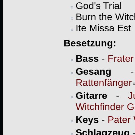
God's Trial
Burn the Witc
Ite Missa Est
Besetzung:
Bass
-
Frater
Gesang
Rattenfänger
Gitarre
-
J
Witchfinder G
Keys
-
Pater 
Schlagzeug