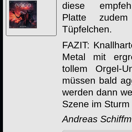
diese empfeh
Platte zudem
Tüpfelchen.
FAZIT: Knallhar
Metal mit erg
tollem Orgel-U
müssen bald agg
werden dann weit
Szene im Sturm
Andreas Schiff