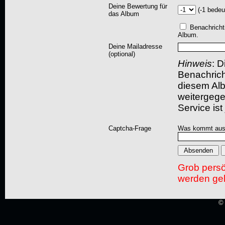
Deine Bewertung für
(-1 bedeu
das Album
Benachricht
Album.
Deine Mailadresse
(optional)
Hinweis
: D
Benachric
diesem Albu
weitergegeb
Service ist
Captcha-Frage
Was kommt aus
Grob pers
werden gel
© 