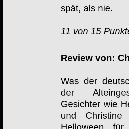
spät, als nie
.
11 von 15 Punkt
Review von: Chr
Was der deutsch
der Alteinges
Gesichter wie H
und Christine
Helloween fü