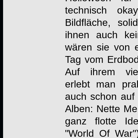
technisch ok
Bildfläche, so
ihnen auch ke
wären sie von 
Tag vom Erdbod
Auf ihrem vie
erlebt man pra
auch schon auf
Alben: Nette Me
ganz flotte Id
"World Of War"