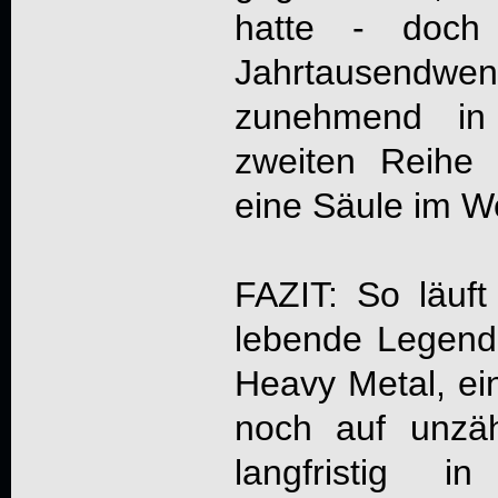
hatte - doch 
Jahrtausend
zunehmend in
zweiten Reihe 
eine Säule im W
FAZIT: So läuft
lebende Legend
Heavy Metal, ei
noch auf unzäh
langfristig 