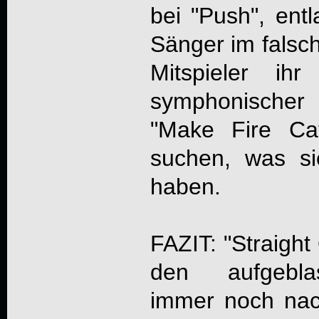
bei "Push", entl
Sänger im falsc
Mitspieler ih
symphonischer
"Make Fire Ca
suchen, was sie
haben.
FAZIT: "Straight 
den aufgebla
immer noch na