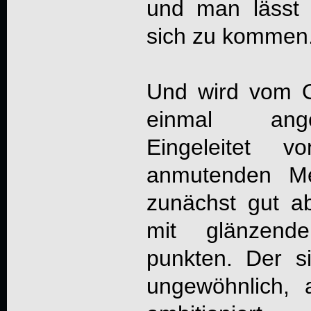
und man lässt 
sich zu kommen
Und wird vom O
einmal ange
Eingeleitet v
anmutenden Me
zunächst gut a
mit glänzend
punkten. Der s
ungewöhnlich, 