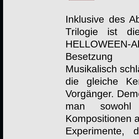
Inklusive des A
Trilogie ist d
HELLOWEEN-Alb
Besetzung e
Musikalisch schl
die gleiche K
Vorgänger. Deme
man sowohl 
Kompositionen al
Experimente, 