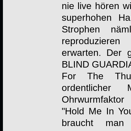
nie live hören w
superhohen Ha
Strophen näm
reproduzieren
erwarten. Der g
BLIND GUARDIAN
For The Thu
ordentlicher 
Ohrwurmfaktor
"Hold Me In You
braucht man 