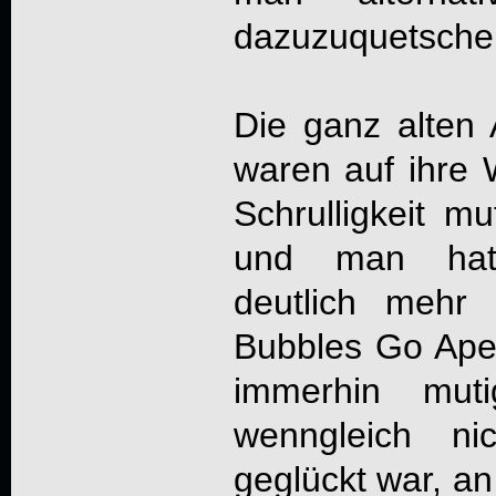
dazuzuquetsche
Die ganz alten 
waren auf ihre 
Schrulligkeit m
und man hatt
deutlich mehr
Bubbles Go Ape"
immerhin mut
wenngleich ni
geglückt war, a