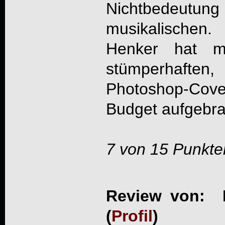
Nichtbedeutung 
musikalischen
Henker hat m
stümperhaft
Photoshop-Cov
Budget aufgebr
7 von 15 Punkte
Review von: L
(
Profil
)