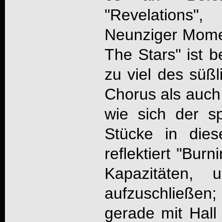
"Revelations
Neunziger Momen
The Stars" ist b
zu viel des süß
Chorus als auch
wie sich der sp
Stücke in dies
reflektiert "Bur
Kapazitäten,
aufzuschließe
gerade mit Hall 