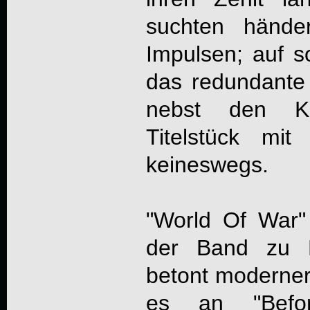
suchten hände
Impulsen; auf s
das redundante
nebst den K
Titelstück mit
keineswegs.
"World Of War"
der Band zu Ki
betont moderner
es an "Befo