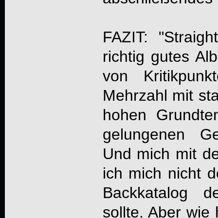
FAZIT: "Straigh
richtig gutes Al
von Kritikpun
Mehrzahl mit s
hohen Grundte
gelungenen Ges
Und mich mit de
ich mich nicht 
Backkatalog d
sollte. Aber wie