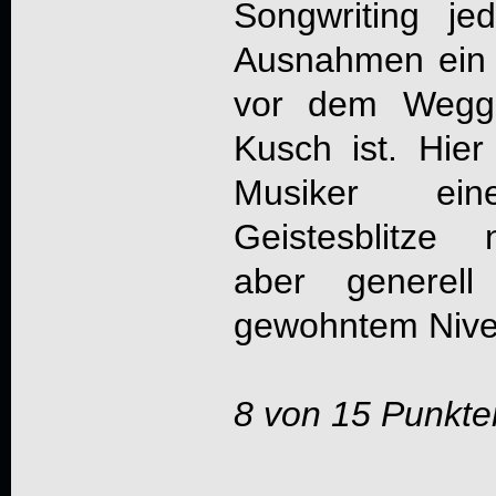
Songwriting j
Ausnahmen ein f
vor dem Wegg
Kusch ist. Hier
Musiker ein
Geistesblitze 
aber generell
gewohntem Nive
8 von 15 Punkte