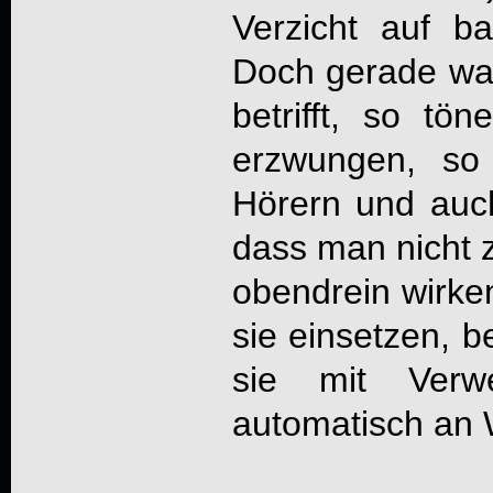
Verzicht auf b
Doch gerade wa
betrifft, so tö
erzwungen, s
Hörern und auch
dass man nicht z
obendrein wirk
sie einsetzen, b
sie mit Verw
automatisch an W