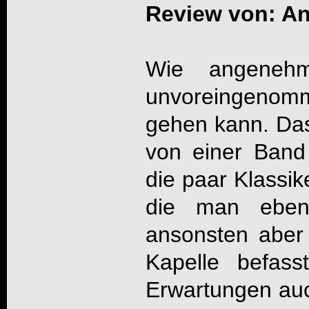
Review von: An
Wie angeneh
unvoreingeno
gehen kann. Das
von einer Ban
die paar Klassik
die man eben
ansonsten aber 
Kapelle befas
Erwartungen auc