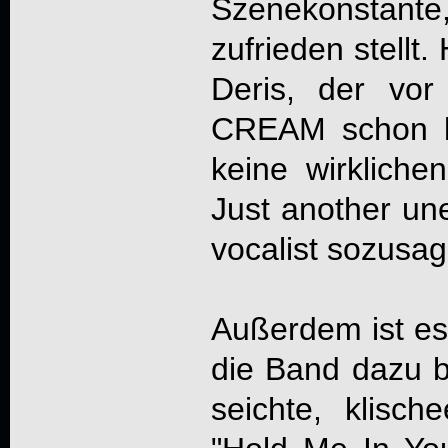
Szenekonstante
zufrieden stellt
Deris, der vor
CREAM schon l
keine wirkliche
Just another un
vocalist sozusag
Außerdem ist es 
die Band dazu b
seichte, klisch