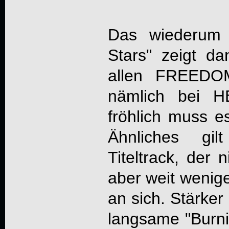
Das wiederum 
Stars" zeigt d
allen FREEDOM
nämlich bei 
fröhlich muss e
Ähnliches gi
Titeltrack, der 
aber weit weniger 
an sich. Stärker
langsame "Burn