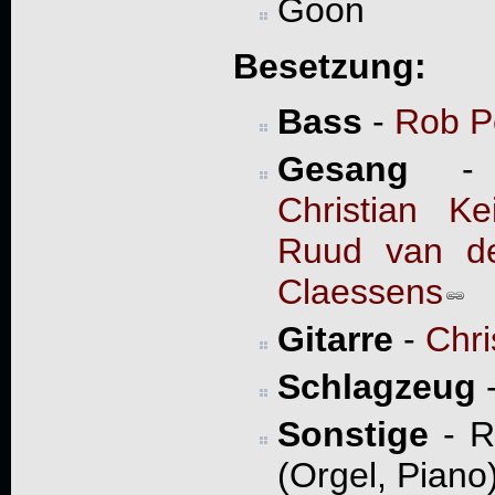
Goon
Besetzung:
Bass
-
Rob P
Gesang
Christian Kei
Ruud van d
Claessens
Gitarre
-
Chri
Schlagzeug
Sonstige
- R
(Orgel, Piano