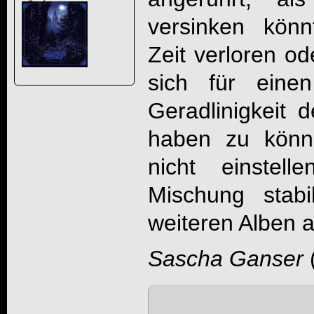
versinken könn
Zeit verloren o
sich für eine
Geradlinigkeit 
haben zu könn
nicht einstell
Mischung stab
weiteren Alben 
Sascha Ganser