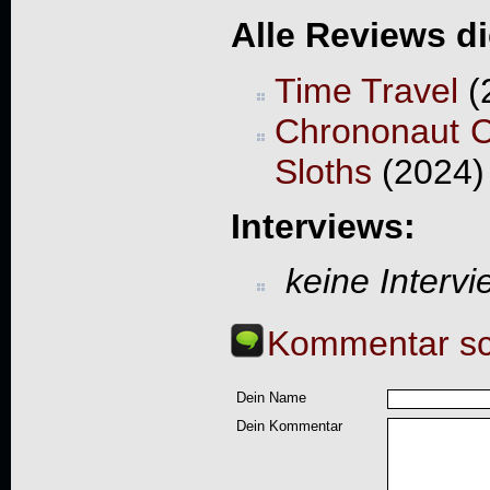
Alle Reviews d
Time Travel
(
Chrononaut Co
Sloths
(2024) 
Interviews:
keine Interv
Kommentar sc
Dein Name
Dein Kommentar