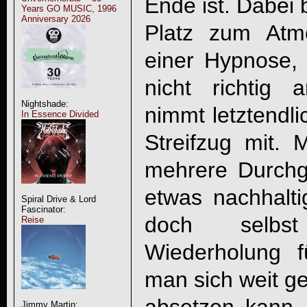
Ende ist. Dabei 
Years GO MUSIC, 1996
Anniversary 2026
Platz zum Atm
einer Hypnose, 
nicht richtig
Nightshade:
nimmt letztendl
In Essence Divided
Streifzug mit. 
mehrere Durchg
etwas nachhalti
Spiral Drive & Lord
Fascinator:
doch selbst 
Reise
Wiederholung f
man sich weit g
Jimmy Martin: