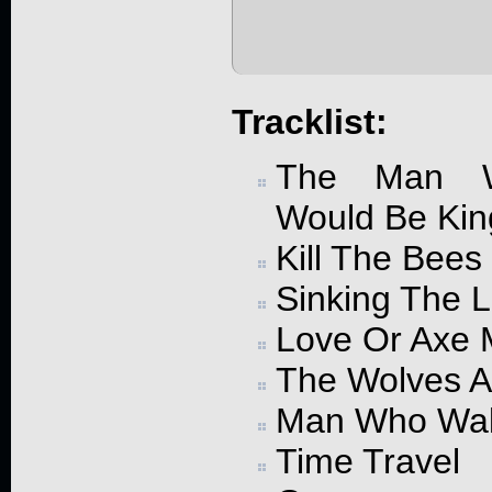
Tracklist:
The Man 
Would Be Kin
Kill The Bees
Sinking The L
Love Or Axe 
The Wolves 
Man Who Wal
Time Travel