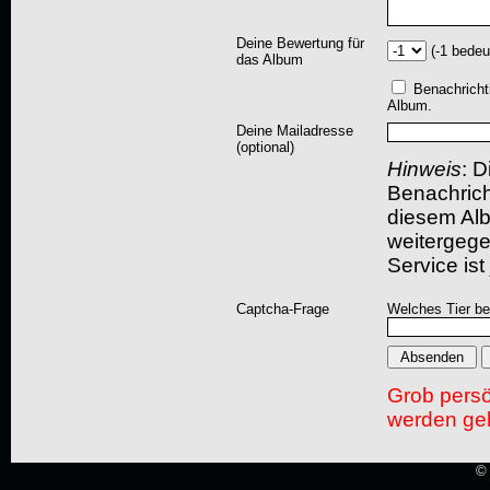
Deine Bewertung für
(-1 bedeu
das Album
Benachricht
Album.
Deine Mailadresse
(optional)
Hinweis
: D
Benachric
diesem Albu
weitergegeb
Service ist
Captcha-Frage
Welches Tier bel
Grob pers
werden gel
© 