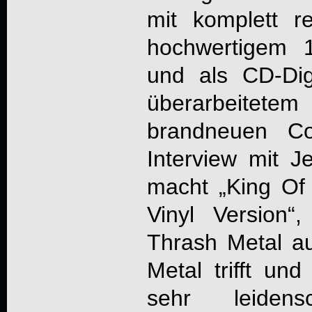
mit komplett 
hochwertigem 
und als CD-Dig
überarbeite
brandneuen Co
Interview mit J
macht „King Of
Vinyl Version“
Thrash Metal a
Metal trifft un
sehr leidensc