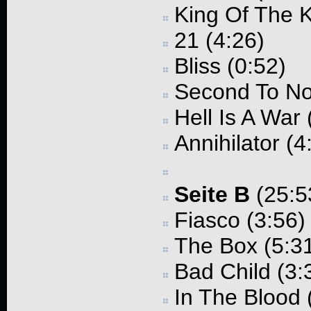
King Of The Ki
21 (4:26)
Bliss (0:52)
Second To No
Hell Is A War 
Annihilator (4
Seite B
(25:5
Fiasco (3:56)
The Box (5:3
Bad Child (3:
In The Blood 