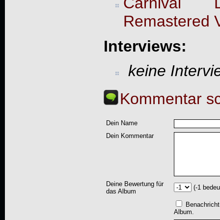
Carnival 
Remastered V
Interviews:
keine Interv
Kommentar sc
Dein Name
Dein Kommentar
Deine Bewertung für
(-1 bedeu
das Album
Benachricht
Album.