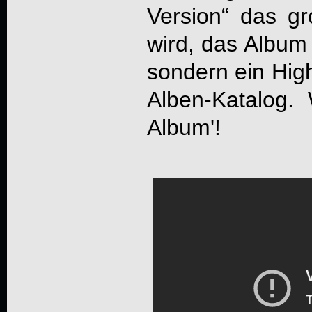
Version“ das g
wird, das Album i
sondern ein High
Alben-Katalog. W
Album'!