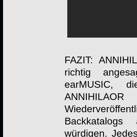
FAZIT:
ANNIHI
richtig anges
earMUSIC, di
ANNIHIL
Wiederveröffent
Backkatalog
würdigen. Jedes