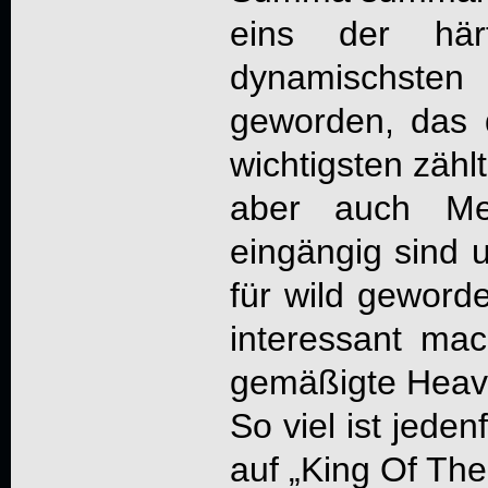
eins der här
dynamischsten
geworden, das d
wichtigsten zähl
aber auch Mel
eingängig sind 
für wild gewor
interessant ma
gemäßigte Heav
So viel ist jeden
auf „King Of The