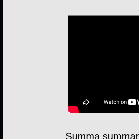
Summa summarum 