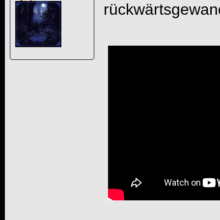
rückwärtsgewand