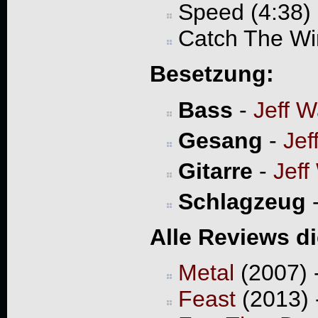
Speed (4:38)
Catch The Wi
Besetzung:
Bass
-
Jeff W
Gesang
-
Jef
Gitarre
-
Jeff
Schlagzeug
Alle Reviews d
Metal
(2007) 
Feast
(2013) 