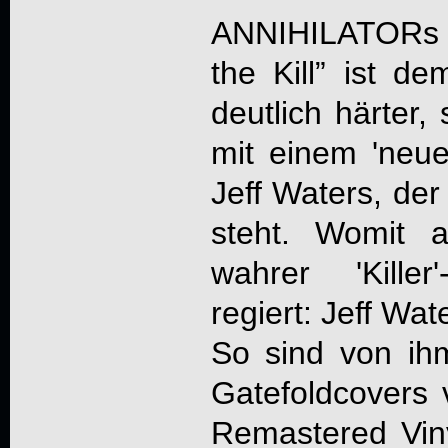
ANNIHILATORs v
the Kill” ist d
deutlich härter,
mit einem 'neue
Jeff Waters, der
steht. Womit a
wahrer 'Kille
regiert: Jeff Wat
So sind von ih
Gatefoldcovers 
Remastered Viny