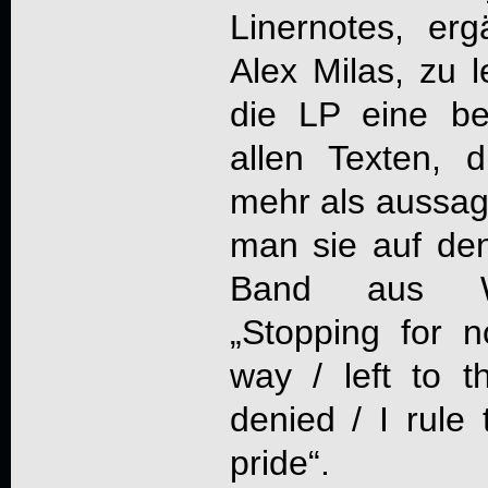
Linernotes, e
Alex Milas, zu l
die LP eine be
allen Texten, 
mehr als aussage
man sie auf den
Band aus Wat
„Stopping for n
way / left to th
denied / I rule 
pride“.