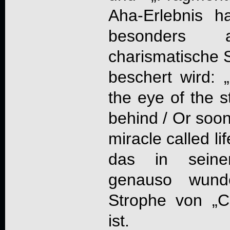
Aha-Erlebnis 
besonders
charismatische 
beschert wird: 
the eye of the s
behind / Or soon 
miracle called l
das in seine
genauso wunde
Strophe von „C
ist.