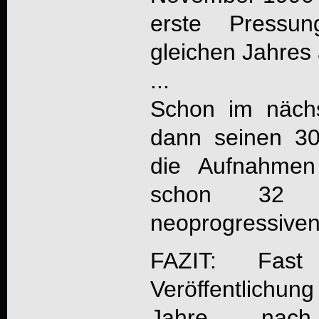
erste Press
gleichen Jahres 
...
Schon im nächs
dann seinen 30
die Aufnahme
schon 32 
neoprogressiven
FAZIT: Fas
Veröffentlichung
Jahre nach