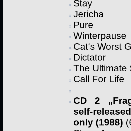
Stay
Jericha
Pure
Winterpause
Cat‘s Worst 
Dictator
The Ultimate
Call For Life
CD 2 „Frag
self-release
only (1988)
(