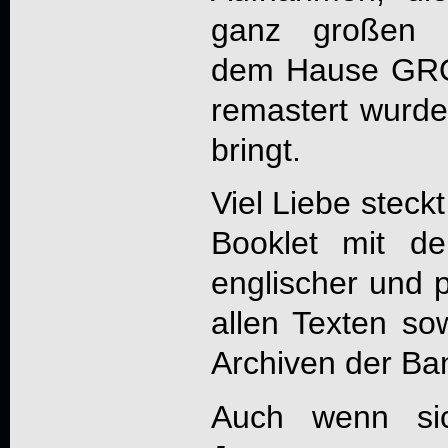
ganz großen R
dem Hause GR
remastert wurde
bringt.
Viel Liebe steck
Booklet mit de
englischer und 
allen Texten so
Archiven der Ban
Auch wenn sic