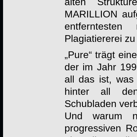
alten Strukt
MARILLION aufg
entferntesten
Plagiatiererei zu
„Pure“ trägt ein
der im Jahr 1990
all das ist, was
hinter all de
Schubladen verbi
Und warum n
progressiven Ro