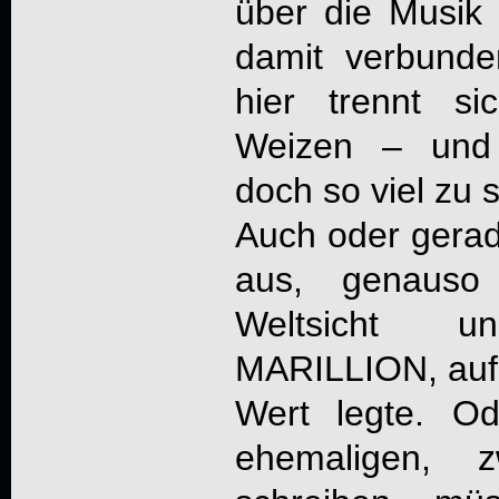
über die Musik
damit verbund
hier trennt s
Weizen – un
doch so viel zu 
Auch oder gerad
aus, genauso
Weltsicht u
MARILLION, auf 
Wert legte. O
ehemaligen, 