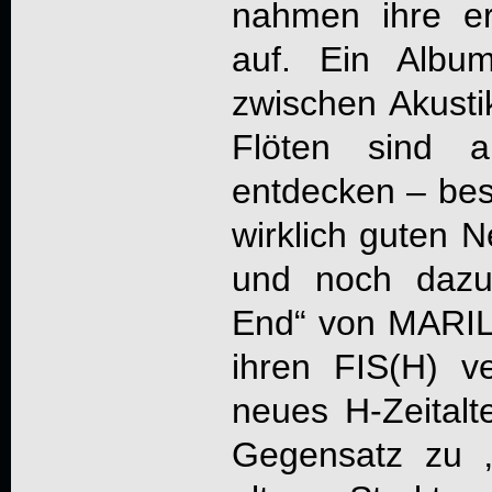
nahmen ihre e
auf. Ein Album
zwischen Akust
Flöten sind 
entdecken – bes
wirklich guten 
und noch dazu
End“ von MARILL
ihren FIS(H) v
neues H-Zeitalt
Gegensatz zu 