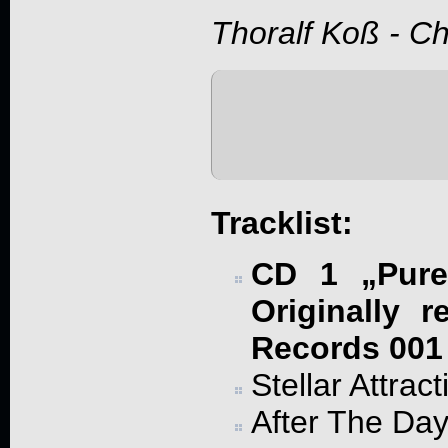
Thoralf Koß - C
Tracklist:
CD 1 „Pure
Originally 
Records 001 
Stellar Attract
After The Da