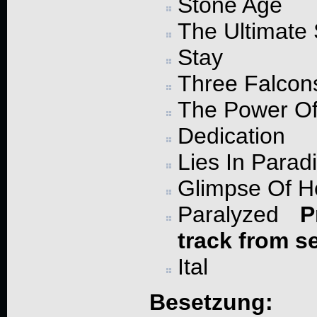
Stone Age
The Ultimate
Stay
Three Falcon
The Power Of 
Dedication
Lies In Parad
Glimpse Of 
Paralyzed
P
track from s
Ital
Besetzung: