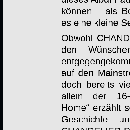
können – als Bo
es eine kleine S
Obwohl
CHAND
den Wünschen
entgegengeko
auf den Mainstr
doch bereits vi
allein der 16
Home“ erzählt s
Geschichte u