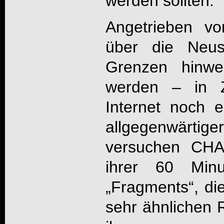
werden sollten.
Angetrieben v
über die Neus
Grenzen hinw
werden – in Z
Internet noch e
allgegenwärti
versuchen
CHA
ihrer 60 Minu
„Fragments“, di
sehr ähnlichen 