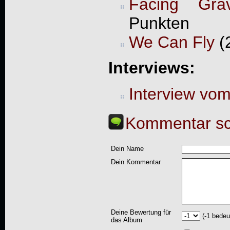
Facing Grav
Punkten
We Can Fly
(
Interviews:
Interview vo
Kommentar sc
Dein Name
Dein Kommentar
Deine Bewertung für
(-1 bedeu
das Album