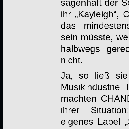
sagenhaft der 
ihr „Kayleigh“,
C
das mindesten
sein müsste, we
halbwegs gerec
nicht.
Ja, so ließ sie
Musikindustrie 
machten
CHAN
ihrer Situati
eigenes Label 