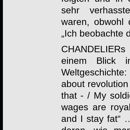
sehr verhasst
waren, obwohl 
„Ich beobachte di
CHANDELIERs „
einem Blick i
Weltgeschichte
about revolution
that - / My soldi
wages are royal
and I stay fat“ 