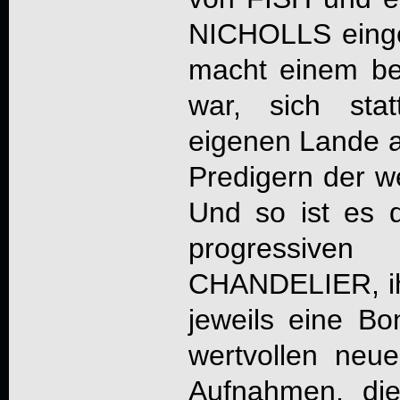
NICHOLLS eingep
macht einem be
war, sich sta
eigenen Lande a
Predigern der w
Und so ist es d
progressive
CHANDELIER
, 
jeweils eine Bo
wertvollen neue
Aufnahmen, di