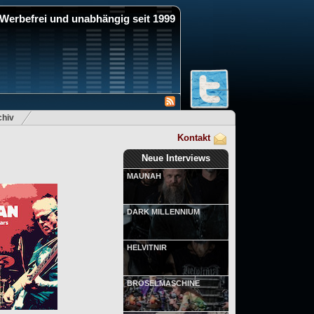
Werbefrei und unabhängig seit 1999
hiv
Kontakt
Neue Interviews
MAUNAH
DARK MILLENNIUM
HELVITNIR
BRÖSELMASCHINE