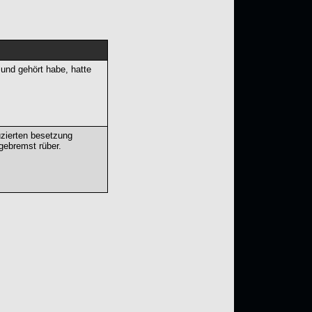
und gehört habe, hatte
uzierten besetzung
gebremst rüber.