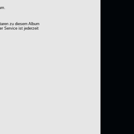
um.
ntaren zu diesem Album
er Service ist jederzeit