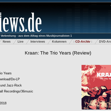
rbreitung - aus dem Alltag eines Musikjournalisten 1
News
Live
Interviews
Kolumnen
CD-Archiv
DVD-Arc
Kraan: The Trio Years
(Review)
io Years
wnload/Do-LP
 und Jazz-Rock
all Recordings/36music
.2018