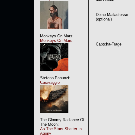
Deine Mailadresse
(optional)
Monkeys On Mars:
Monkeys On Mars
Captcha-Frage
Stefano Panunzi:
Caravaggio
The Gloomy Radiance Of
The Moon:
As The Stars Shatter In
Agony